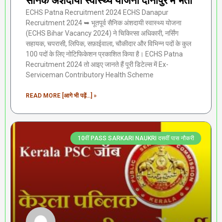
सैनिक अंशदायी स्वास्थ्य योजना दानापुर में भर्ती
ECHS Patna Recruitment 2024 ECHS Danapur
Recruitment 2024 ➥ भूतपूर्व सैनिक अंशदायी स्वास्थ्य योजना
(ECHS Bihar Vacancy 2024) ने चिकित्सा अधिकारी, नर्सिंग
सहायक, चपरासी, लिपिक, सफ़ाईवाला, चौकीदार और विभिन्न पदों के कुल
100 पदों के लिए नोटिफिकेशन प्रकाशित किया है। ECHS Patna
Recruitment 2024 तो आइए जानते हैं पूरी डिटेल्स में Ex-
Serviceman Contributory Health Scheme
READ MORE [आगे भी पढ़ें...] »
10वीं PASS SARKARI NAUKRI दसवीं पास नौकरी