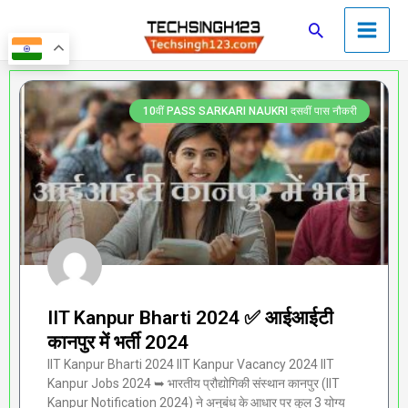
Skip
Main
Search
to
Men
content
Page
Page
Page
Page
Page
10वीं PASS SARKARI NAUKRI दसवीं पास नौकरी
IIT Kanpur Bharti 2024 ✅ आईआईटी
कानपुर में भर्ती 2024
IIT Kanpur Bharti 2024 IIT Kanpur Vacancy 2024 IIT
Kanpur Jobs 2024 ➥ भारतीय प्रौद्योगिकी संस्थान कानपुर (IIT
Kanpur Notification 2024) ने अनुबंध के आधार पर कुल 3 योग्य