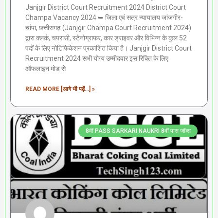
Janjgir District Court Recruitment 2024 District Court
Champa Vacancy 2024 ➥ जिला एवं सत्र न्यायालय जांजगीर-
चांपा, छत्तीसगढ़ (Janjgir Champa Court Recruitment 2024)
द्वारा क्लर्क, चपरासी, स्टेनोग्राफर, कार ड्राइवर और विभिन्न के कुल 52
पदों के लिए नोटिफिकेशन प्रकाशित किया है। Janjgir District Court
Recruitment 2024 सभी योग्य उम्मीदवार इस रिक्ति के लिए
ऑफलाइन मोड से
READ MORE [आगे भी पढ़ें...] »
8वीं PASS SARKARI NAUKRI 8वीं पास जॉब्स