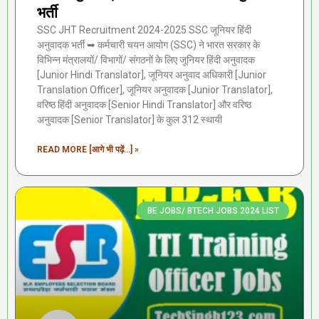
भर्ती
SSC JHT Recruitment 2024-2025 SSC जूनियर हिंदी
अनुवादक भर्ती ➥ कर्मचारी चयन आयोग (SSC) ने भारत सरकार के
विभिन्न मंत्रालयों/ विभागों/ संगठनों के लिए जूनियर हिंदी अनुवादक
[Junior Hindi Translator], जूनियर अनुवाद अधिकारी [Junior
Translation Officer], जूनियर अनुवादक [Junior Translator],
वरिष्ठ हिंदी अनुवादक [Senior Hindi Translator] और वरिष्ठ
अनुवादक [Senior Translator] के कुल 312 स्थायी
READ MORE [आगे भी पढ़ें...] »
BE JOBS/ BTECH JOBS 2024 LIST