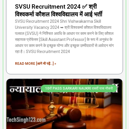
SVSU Recruitment 2024 ✅ श्री
विश्वकर्मा कौशल विश्वविद्यालय में आई भर्ती
SVSU Recruitment 2024 Shri Vishwakarma Skill
University Vacancy 2024 ➥ श्री विश्वकर्मा कौशल विश्वविद्यालय
पलवल (SVSU) ने निश्चित अवधि के आधार पर काम करने के लिए कौशल
सहायक प्रोफेसर [Skill Assistant Professor] के रूप में अनुबंध के
आधार पर काम करने के इच्छुक योग्य और इच्छुक उम्मीदवारों से आवेदन मांग
रहा है। SVSU Recruitment 2024
READ MORE [आगे भी पढ़ें...] »
10वीं PASS SARKARI NAUKRI दसवीं पास नौकरी