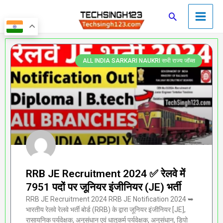
Skip
Main
Search
to
Men
content
Page
Page
Page
Page
Page
ALL INDIA SARKARI NAUKRI सभी राज्य जॉब्स
RRB JE Recruitment 2024 ✅ रेलवे में
7951 पदों पर जूनियर इंजीनियर (JE) भर्ती
RRB JE Recruitment 2024 RRB JE Notification 2024 ➥
भारतीय रेलवे रेलवे भर्ती बोर्ड (RRB) के द्वारा जूनियर इंजीनियर [JE],
रासायनिक पर्यवेक्षक, अनुसंधान एवं धातुकर्म पर्यवेक्षक, अनुसंधान, डिपो