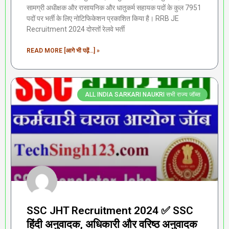
सामग्री अधीक्षक और रासायनिक और धातुकर्म सहायक पदों के कुल 7951
पदों पर भर्ती के लिए नोटिफिकेशन प्रकाशित किया है। RRB JE
Recruitment 2024 दोस्तों रेलवे भर्ती
READ MORE [आगे भी पढ़ें...] »
ALL INDIA SARKARI NAUKRI सभी राज्य जॉब्स
SSC JHT Recruitment 2024 ✅ SSC
हिंदी अनुवादक, अधिकारी और वरिष्ठ अनुवादक