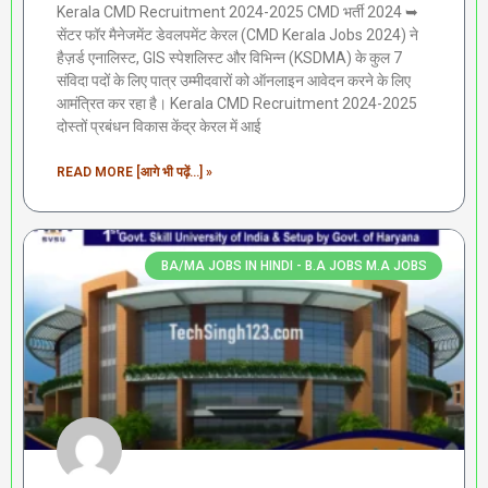
Kerala CMD Recruitment 2024-2025 CMD भर्ती 2024 ➥
सेंटर फॉर मैनेजमेंट डेवलपमेंट केरल (CMD Kerala Jobs 2024) ने
हैज़र्ड एनालिस्ट, GIS स्पेशलिस्ट और विभिन्न (KSDMA) के कुल 7
संविदा पदों के लिए पात्र उम्मीदवारों को ऑनलाइन आवेदन करने के लिए
आमंत्रित कर रहा है। Kerala CMD Recruitment 2024-2025
दोस्तों प्रबंधन विकास केंद्र केरल में आई
READ MORE [आगे भी पढ़ें...] »
BA/MA JOBS IN HINDI - B.A JOBS M.A JOBS