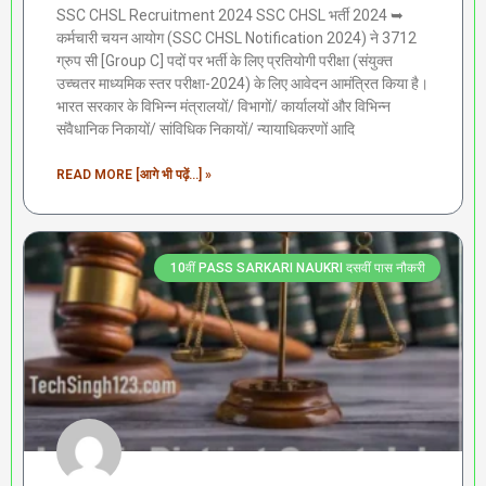
SSC CHSL Recruitment 2024 SSC CHSL भर्ती 2024 ➥
कर्मचारी चयन आयोग (SSC CHSL Notification 2024) ने 3712
ग्रुप सी [Group C] पदों पर भर्ती के लिए प्रतियोगी परीक्षा (संयुक्त
उच्चतर माध्यमिक स्तर परीक्षा-2024) के लिए आवेदन आमंत्रित किया है।
भारत सरकार के विभिन्न मंत्रालयों/ विभागों/ कार्यालयों और विभिन्न
संवैधानिक निकायों/ सांविधिक निकायों/ न्यायाधिकरणों आदि
READ MORE [आगे भी पढ़ें...] »
10वीं PASS SARKARI NAUKRI दसवीं पास नौकरी