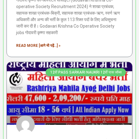
गोदावरी कृष्णा को-ऑपरेटिव सोसाइटी (Godavari Krishna Co-
operative Society Recruitment 2024) ने शाखा प्रबंधक,
सहायक शाखा प्रबंधक-बिक्री, सहायक शाखा प्रबंधक-ऋण, स्वर्ण ऋण
अधिकारी और अन्य की भर्ती के कुल 113 रिक्त पदों के लिए अधिसूचना
जारी कर दी है। Godavari Krishna Co Operative Society
jobs गोदावरी कृष्णा सहकारी
READ MORE [आगे भी पढ़ें...] »
12वीं PASS SARKARI NAUKRI 12वीं पास जॉब्स