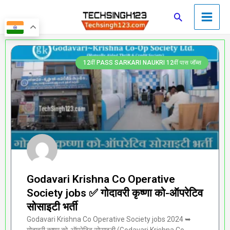
Skip
Main
Search
to
Men
content
Page
Page
Page
Page
Page
12वीं PASS SARKARI NAUKRI 12वीं पास जॉब्स
Godavari Krishna Co Operative
Society jobs ✅ गोदावरी कृष्णा को-ऑपरेटिव
सोसाइटी भर्ती
Godavari Krishna Co Operative Society jobs 2024 ➥