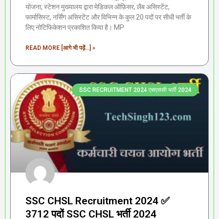
योजना, स्टेशन मुख्यालय द्वारा मेडिकल ऑफ़िसर, लैब असिस्टेंट,
फार्मासिस्ट, नर्सिंग असिस्टेंट और विभिन्न के कुल 20 पदों पर सीधी भर्ती के
लिए नोटिफिकेशन प्रकाशित किया है। MP
READ MORE [आगे भी पढ़ें...] »
SSC RECRUITMENT 2024 एसएससी भर्ती 2024
SSC CHSL Recruitment 2024 ✅
3712 पदों SSC CHSL भर्ती 2024