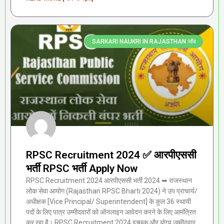
SARKARI NAUKRI IN RAJASTHAN जॉब
RPSC Recruitment 2024 ✅ आरपीएससी
भर्ती RPSC भर्ती Apply Now
RPSC Recruitment 2024 आरपीएससी भर्ती 2024 ➥ राजस्थान
लोक सेवा आयोग (Rajasthan RPSC Bharti 2024) ने उप प्राचार्य/
अधीक्षक [Vice Principal/ Superintendent] के कुल 36 स्थायी
पदों के लिए पात्र उम्मीदवारों को ऑनलाइन आवेदन करने के लिए आमंत्रित
कर रहा है। RPSC Recruitment 2024 इच्छुक और योग्य उम्मीदवार