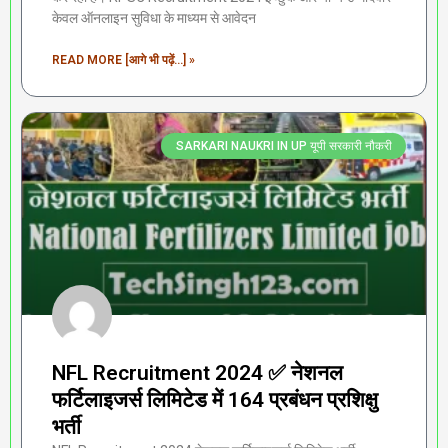
केवल ऑनलाइन सुविधा के माध्यम से आवेदन
READ MORE [आगे भी पढ़ें...] »
SARKARI NAUKRI IN UP यूपी सरकारी नौकरी
NFL Recruitment 2024 ✅ नेशनल
फर्टिलाइजर्स लिमिटेड में 164 प्रबंधन प्रशिक्षु
भर्ती