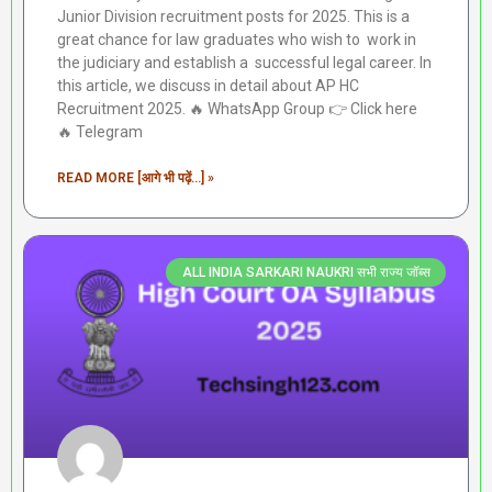
Junior Division recruitment posts for 2025. This is a
great chance for law graduates who wish to work in
the judiciary and establish a successful legal career. In
this article, we discuss in detail about AP HC
Recruitment 2025. 🔥 WhatsApp Group 👉 Click here
‎️‍🔥 Telegram
READ MORE [आगे भी पढ़ें...] »
ALL INDIA SARKARI NAUKRI सभी राज्य जॉब्स