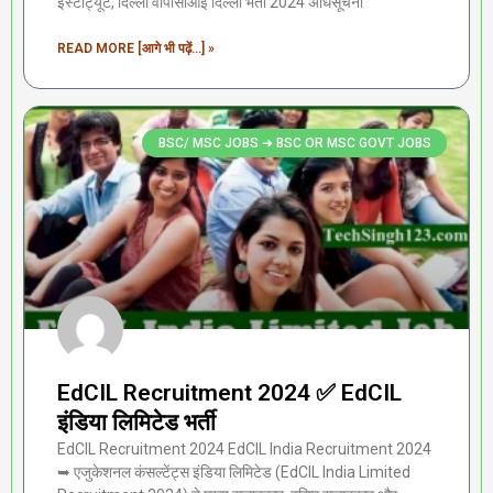
इंस्टीट्यूट, दिल्ली वीपीसीआई दिल्ली भर्ती 2024 अधिसूचना
READ MORE [आगे भी पढ़ें...] »
BSC/ MSC JOBS ➜ BSC OR MSC GOVT JOBS
EdCIL Recruitment 2024 ✅ EdCIL
इंडिया लिमिटेड भर्ती
EdCIL Recruitment 2024 EdCIL India Recruitment 2024
➥ एजुकेशनल कंसल्टेंट्स इंडिया लिमिटेड (EdCIL India Limited