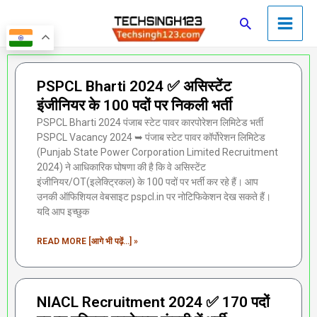
Skip
Main
Search
to
Men
content
Page
Page
Page
Page
Page
PSPCL Bharti 2024 ✅ असिस्टेंट
इंजीनियर के 100 पदों पर निकली भर्ती
PSPCL Bharti 2024 पंजाब स्टेट पावर कारपोरेशन लिमिटेड भर्ती
PSPCL Vacancy 2024 ➥ पंजाब स्टेट पावर कॉर्पोरेशन लिमिटेड
(Punjab State Power Corporation Limited Recruitment
2024) ने आधिकारिक घोषणा की है कि वे असिस्टेंट
इंजीनियर/OT(इलेक्ट्रिकल) के 100 पदों पर भर्ती कर रहे हैं। आप
उनकी ऑफिशियल वेबसाइट pspcl.in पर नोटिफिकेशन देख सकते हैं।
यदि आप इच्छुक
READ MORE [आगे भी पढ़ें...] »
NIACL Recruitment 2024 ✅ 170 पदों