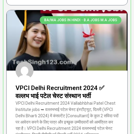
BA/MA JOBS IN HINDI - B.A JOBS M.A JOBS
VPCI Delhi Recruitment 2024 ✅
वल्लभ भाई पटेल चेस्ट संस्थान भर्ती
VPCI Delhi Recruitment 2024 Vallabhbhai Patel Chest
Institute jobs ➥ वल्लभभाई पटेल चेस्ट इंस्टीट्यूट, दिल्ली (VPCI
Delhi Bharti 2024) में कंसल्टेंट [Consultant] के कुल 2 संविदा पदों
पर आवेदन करने के लिए पात्र और इच्छुक उम्मीदवारों को आमंत्रित कर
रहा है। VPCI Delhi Recruitment 2024 वल्लभभाई पटेल चेस्ट