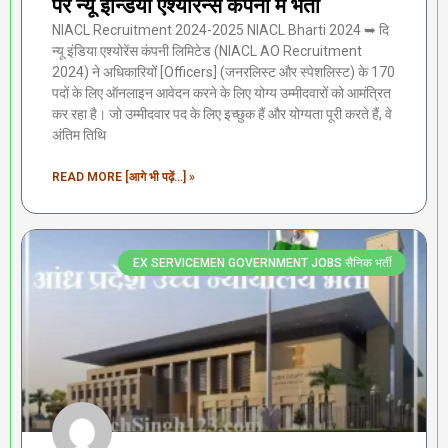
पर न्यू इन्डिया एश्योरन्स कंपनी में भर्ती
NIACL Recruitment 2024-2025 NIACL Bharti 2024 ➥ दि
न्यू इंडिया एश्योरेंस कंपनी लिमिटेड (NIACL AO Recruitment
2024) ने अधिकारियों [Officers] (जनरलिस्ट और स्पेशलिस्ट) के 170
पदों के लिए ऑनलाइन आवेदन करने के लिए योग्य उम्मीदवारों को आमंत्रित
कर रहा है। जो उम्मीदवार पद के लिए इच्छुक हैं और योग्यता पूरी करते हैं, वे
अंतिम तिथि
READ MORE [आगे भी पढ़ें...] »
EX SERVICEMEN GOVERNMENT JOBS सैनिक भर्ती