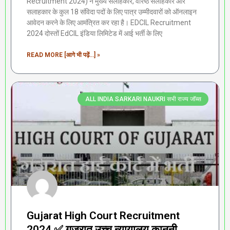
Recruitment 2024) ने मुख्य सलाहकार, वरिष्ठ सलाहकार और
सलाहकार के कुल 18 संविदा पदों के लिए पात्र उम्मीदवारों को ऑनलाइन
आवेदन करने के लिए आमंत्रित कर रहा है। EDCIL Recruitment
2024 दोस्तों EdCIL इंडिया लिमिटेड में आई भर्ती के लिए
READ MORE [आगे भी पढ़ें...] »
ALL INDIA SARKARI NAUKRI सभी राज्य जॉब्स
Gujarat High Court Recruitment
2024 ✅ गुजरात उच्च न्यायालय कानूनी