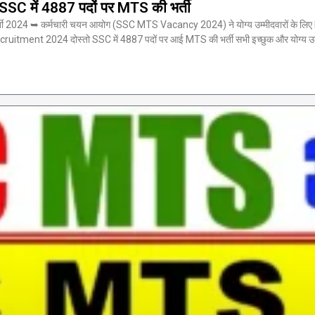
में 4887 पदों पर MTS की भर्ती
➥ कर्मचारी चयन आयोग (SSC MTS Vacancy 2024) ने योग्य उम्मीदवारों के लिए MTS 
ruitment 2024 दोस्तो SSC में 4887 पदों पर आई MTS की भर्ती सभी इच्छुक और योग्य उम