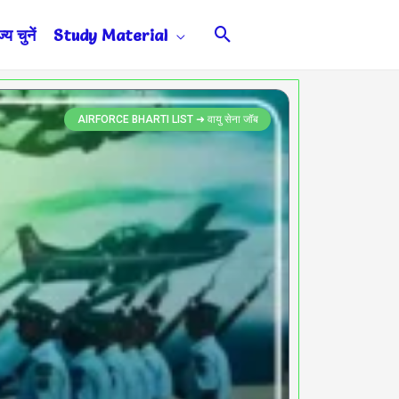
Search
य चुनें
Study Material
AIRFORCE BHARTI LIST ➜ वायु सेना जॉब