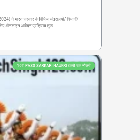
ारत सरकार के विभिन्न मंत्रालयों/ विभागों/
े लिए ऑनलाइन आवेदन प्रक्रिया शुरू
10वीं PASS SARKARI NAUKRI दसवीं पास नौकरी