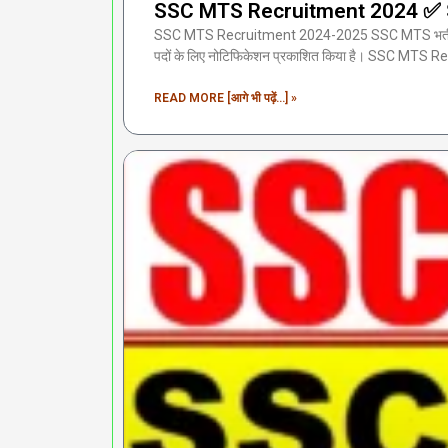
SSC MTS Recruitment 2024 ✅ SSC 
SSC MTS Recruitment 2024-2025 SSC MTS भर्ती 2024 
पदों के लिए नोटिफिकेशन प्रकाशित किया है। SSC MTS Rec
READ MORE [आगे भी पढ़ें...] »