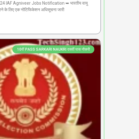
2024 IAF Agniveer Jobs Notification ➥ भारतीय वायु
रने के लिए एक नोटिफिकेशन अधिसूचना जारी
10वीं PASS SARKARI NAUKRI दसवीं पास नौकरी