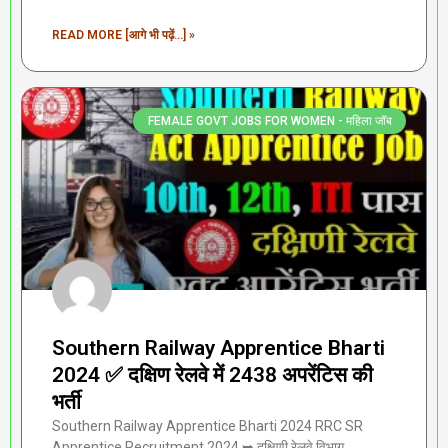
READ MORE [आगे भी पढ़ें...] »
FEMALE GOVT JOBS FOR WOMEN - महिला जॉब
Southern Railway Apprentice Bharti
2024 ✅ दक्षिण रेलवे में 2438 अपरेंटिस की
भर्ती
Southern Railway Apprentice Bharti 2024 RRC SR
Apprentice Recruitment 2024 ➥ दक्षिणी रेलवे विभाग