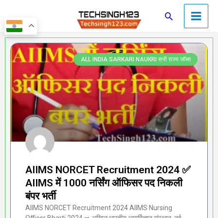
Skip
Main
Search
to
Men
content
Page
Page
Page
Page
Page
ALL INDIA SARKARI NAUKRI सभी राज्य जॉब्स
AIIMS NORCET Recruitment 2024 ✅
AIIMS में 1000 नर्सिंग ऑफिसर पद निकली
बंपर भर्ती
AIIMS NORCET Recruitment 2024 AIIMS Nursing