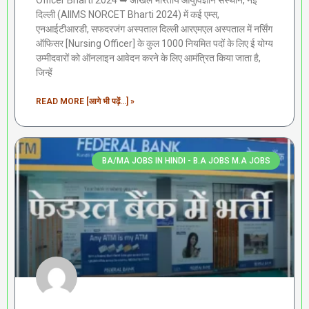
Officer Bharti 2024 ➥ अखिल भारतीय आयुर्विज्ञान संस्थान, नई
दिल्ली (AIIMS NORCET Bharti 2024) में कई एम्स,
एनआईटीआरडी, सफदरजंग अस्पताल दिल्ली आरएमएल अस्पताल में नर्सिंग
ऑफिसर [Nursing Officer] के कुल 1000 नियमित पदों के लिए ई योग्य
उम्मीदवारों को ऑनलाइन आवेदन करने के लिए आमंत्रित किया जाता है,
जिन्हें
READ MORE [आगे भी पढ़ें...] »
BA/MA JOBS IN HINDI - B.A JOBS M.A JOBS