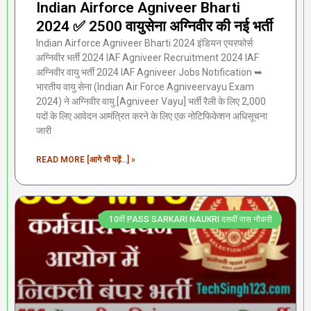
Indian Airforce Agniveer Bharti
2024 ✅ 2500 वायुसेना अग्निवीर की नई भर्ती
Indian Airforce Agniveer Bharti 2024 इंडियन एयरफोर्स
अग्निवीर भर्ती 2024 IAF Agniveer Recruitment 2024 IAF
अग्निवीर वायु भर्ती 2024 IAF Agniveer Jobs Notification ➥
भारतीय वायु सेना (Indian Air Force Agniveervayu Exam
2024) ने अग्निवीर वायु [Agniveer Vayu] भर्ती रैली के लिए 2,000
पदों के लिए आवेदन आमंत्रित करने के लिए एक नोटिफिकेशन अधिसूचना
जारी
READ MORE [आगे भी पढ़ें...] »
10वीं PASS SARKARI NAUKRI दसवीं पास नौकरी