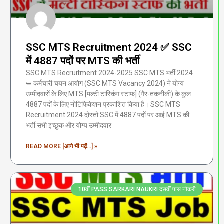
SSC MTS Recruitment 2024 ✅ SSC
में 4887 पदों पर MTS की भर्ती
SSC MTS Recruitment 2024-2025 SSC MTS भर्ती 2024
➥ कर्मचारी चयन आयोग (SSC MTS Vacancy 2024) ने योग्य
उम्मीदवारों के लिए MTS [मल्टी टास्किंग स्टाफ] (गैर-तकनीकी) के कुल
4887 पदों के लिए नोटिफिकेशन प्रकाशित किया है। SSC MTS
Recruitment 2024 दोस्तो SSC में 4887 पदों पर आई MTS की
भर्ती सभी इच्छुक और योग्य उम्मीदवार
READ MORE [आगे भी पढ़ें...] »
10वीं PASS SARKARI NAUKRI दसवीं पास नौकरी