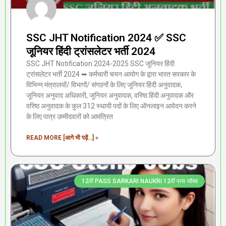
SSC JHT Notification 2024 ✅ SSC
जूनियर हिंदी ट्रांसलेटर भर्ती 2024
SSC JHT Notification 2024-2025 SSC जूनियर हिंदी
ट्रांसलेटर भर्ती 2024 ➥ कर्मचारी चयन आयोग के द्वारा भारत सरकार के
विभिन्न मंत्रालयों/ विभागों/ संगठनों के लिए जूनियर हिंदी अनुवादक,
जूनियर अनुवाद अधिकारी, जूनियर अनुवादक, वरिष्ठ हिंदी अनुवादक और
वरिष्ठ अनुवादक के कुल 312 स्थायी पदों के लिए ऑनलाइन आवेदन करने
के लिए पात्र उम्मीदवारों को आमंत्रित
READ MORE [आगे भी पढ़ें...] »
12वीं PASS SARKARI NAUKRI 12वीं पास जॉब्स