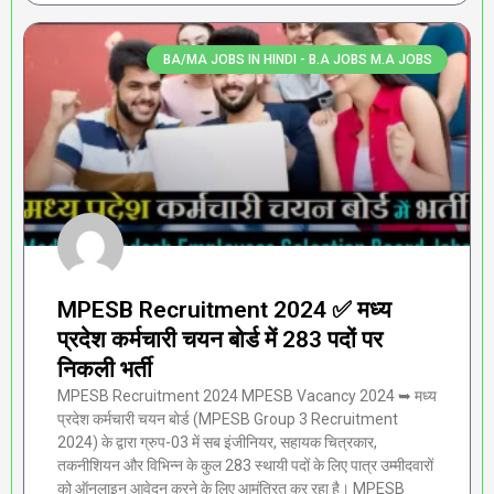
BA/MA JOBS IN HINDI - B.A JOBS M.A JOBS
MPESB Recruitment 2024 ✅ मध्य
प्रदेश कर्मचारी चयन बोर्ड में 283 पदों पर
निकली भर्ती
MPESB Recruitment 2024 MPESB Vacancy 2024 ➥ मध्य
प्रदेश कर्मचारी चयन बोर्ड (MPESB Group 3 Recruitment
2024) के द्वारा ग्रुप-03 में सब इंजीनियर, सहायक चित्रकार,
तकनीशियन और विभिन्न के कुल 283 स्थायी पदों के लिए पात्र उम्मीदवारों
को ऑनलाइन आवेदन करने के लिए आमंत्रित कर रहा है। MPESB