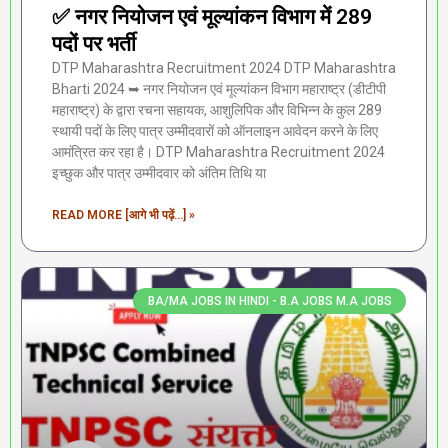
✅ नगर नियोजन एवं मूल्यांकन विभाग में 289
पदों पर भर्ती
DTP Maharashtra Recruitment 2024 DTP Maharashtra
Bharti 2024 ➥ नगर नियोजन एवं मूल्यांकन विभाग महाराष्ट्र (डीटीपी
महाराष्ट्र) के द्वारा रचना सहायक, आशुलिपिक और विभिन्न के कुल 289
स्थायी पदों के लिए पात्र उम्मीदवारों को ऑनलाइन आवेदन करने के लिए
आमंत्रित कर रहा है। DTP Maharashtra Recruitment 2024
इच्छुक और पात्र उम्मीदवार को अंतिम तिथि या
READ MORE [आगे भी पढ़ें...] »
BA/MA JOBS IN HINDI - B.A JOBS M.A JOBS