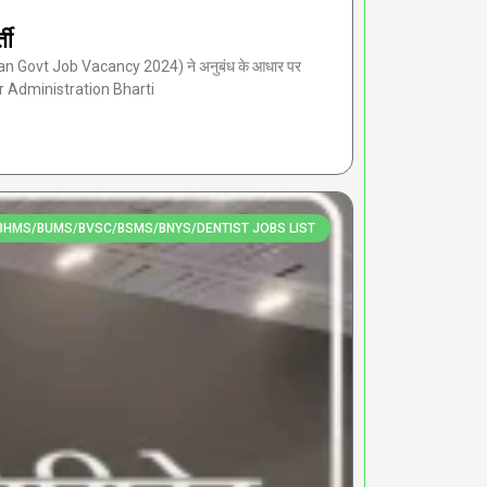
ती
n Govt Job Vacancy 2024) ने अनुबंध के आधार पर
bar Administration Bharti
HMS/BUMS/BVSC/BSMS/BNYS/DENTIST JOBS LIST