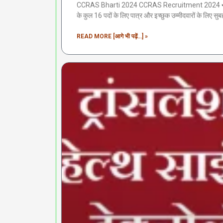
CCRAS Bharti 2024 CCRAS Recruitment 2024 ➥ केंद्री
के कुल 16 पदों के लिए पात्र और इच्छुक उम्मीदवारों के लिए
READ MORE [आगे भी पढ़ें...] »