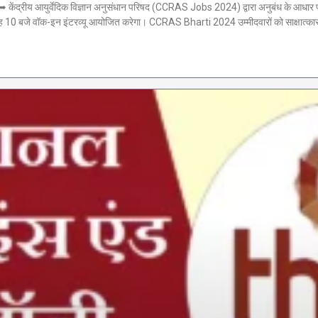
य आयुर्वेदिक विज्ञान अनुसंधान परिषद (CCRAS Jobs 2024) द्वारा अनुबंध के आधार पर
 सुबह 10 बजे वॉक-इन इंटरव्यू आयोजित करेगा। CCRAS Bharti 2024 उम्मीदवारों को साक्षात्का