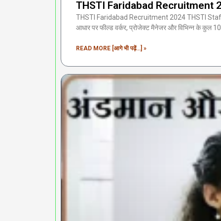
THSTI Faridabad Recruitment 2024
THSTI Faridabad Recruitment 2024 THSTI Staff Nurs
आधार पर फील्ड वर्कर, प्रोजेक्ट मैनेजर और विभिन्न के कुल 
READ MORE [आगे भी पढ़ें...] »