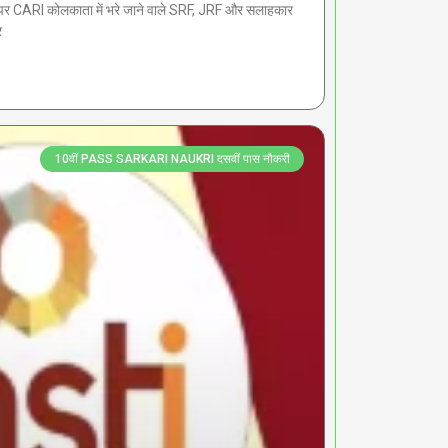
 CARI कोलकाता में भरे जाने वाले SRF, JRF और सलाहकार
र
10वीं PASS SARKARI NAUKRI दसवीं पास नौकरी