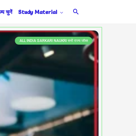
Search
य चुनें
Study Material
ALL INDIA SARKARI NAUKRI सभी राज्य जॉब्स