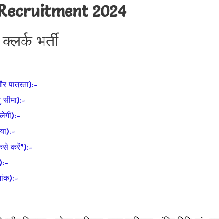
 Recruitment 2024
क्लर्क भर्ती
र पात्रता):-
सीमा):-
ेगी):-
या):-
े करें?):-
):-
ांक):-