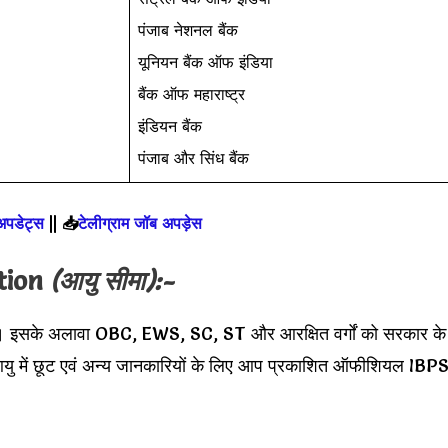
पंजाब नेशनल बैंक
यूनियन बैंक ऑफ इंडिया
बैंक ऑफ महाराष्ट्र
इंडियन बैंक
पंजाब और सिंध बैंक
 अपडेट्स
||
📥
टेलीग्राम जॉब अपड़ेस
tion
(आयु सीमा):-
ए। इसके अलावा OBC, EWS, SC, ST और आरक्षित वर्गों को सरकार के
आयु में छूट एवं अन्य जानकारियों के लिए आप प्रकाशित ऑफीशियल IBP