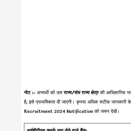
नोट :-
अभ्यर्थी को उस
राज्य/संघ राज्य क्षेत्र
की आधिकारिक भ
है, इसे प्राथमिकता दी जाएगी। कृपया अधिक सटीक जानकारी
Recruitment 2024 Notification को जरूर देखें।
आईबीपीएस क्लर्क
भाग लेने वाले बैंक:
–