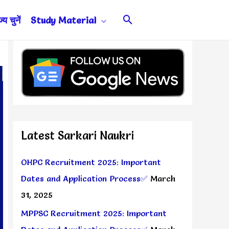
Search
य चुनें
Study Material
Latest Sarkari Naukri
OHPC Recruitment 2025: Important
Dates and Application Process✅
March
31, 2025
MPPSC Recruitment 2025: Important