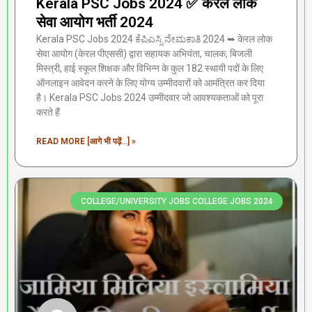
Kerala PSC Jobs 2024 ✅ केरल लोक
सेवा आयोग भर्ती 2024
Kerala PSC Jobs 2024 ಕೆಪಿಎಸ್ಸಿ ನೇಮಕಾತಿ 2024 ➥ केरल लोक
सेवा आयोग (केरल पीएससी) द्वारा सहायक अभियंता, चालक, बिजली
मिस्त्री, हाई स्कूल शिक्षक और विभिन्न के कुल 182 स्थायी पदों के लिए
ऑनलाइन आवेदन करने के लिए योग्य उम्मीदवारों को आमंत्रित कर दिया
है। Kerala PSC Jobs 2024 उम्मीदवार जो आवश्यकताओं को पूरा
करते हैं
READ MORE [आगे भी पढ़ें...] »
COLLEGE/UNIVERSITY JOBS COLLEGE JOBS 2024