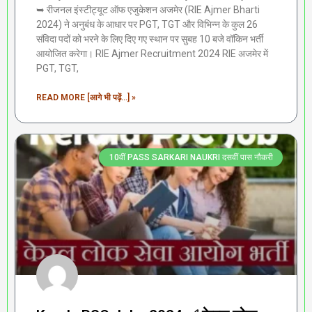
➥ रीजनल इंस्टीट्यूट ऑफ एजुकेशन अजमेर (RIE Ajmer Bharti
2024) ने अनुबंध के आधार पर PGT, TGT और विभिन्न के कुल 26
संविदा पदों को भरने के लिए दिए गए स्थान पर सुबह 10 बजे वॉकिन भर्ती
आयोजित करेगा। RIE Ajmer Recruitment 2024 RIE अजमेर में
PGT, TGT,
READ MORE [आगे भी पढ़ें...] »
10वीं PASS SARKARI NAUKRI दसवीं पास नौकरी