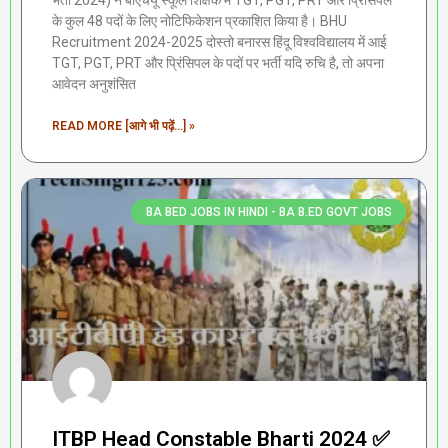
भर्ती 2024) ने बीएचयू स्कूल शिक्षक में TGT, PGT, PRT और प्रिंसिपल
के कुल 48 पदों के लिए नोटिफिकेशन प्रकाशित किया है। BHU
Recruitment 2024-2025 दोस्तो बनारस हिंदू विश्वविद्यालय में आई
TGT, PGT, PRT और प्रिंसिपल के पदों पर भर्ती यदि रुचि है, तो अपना
आवेदन अनुशंसित
READ MORE [आगे भी पढ़ें...] »
BA BED JOBS IN HINDI - BA B.ED GOVT JOBS
ITBP Head Constable Bharti 2024 ✅