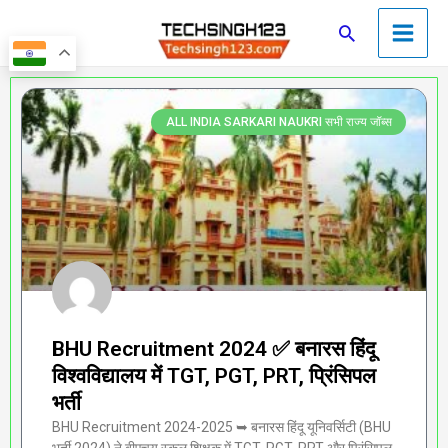
Skip
Main
Search
to
Men
content
Page
Page
Page
Page
Page
ALL INDIA SARKARI NAUKRI सभी राज्य जॉब्स
BHU Recruitment 2024 ✅ बनारस हिंदू
विश्वविद्यालय में TGT, PGT, PRT, प्रिंसिपल
भर्ती
BHU Recruitment 2024-2025 ➥ बनारस हिंदू यूनिवर्सिटी (BHU