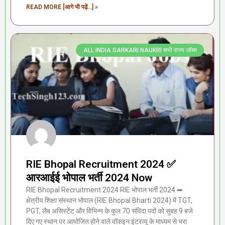
READ MORE [आगे भी पढ़ें...] »
ALL INDIA SARKARI NAUKRI सभी राज्य जॉब्स
RIE Bhopal Recruitment 2024 ✅
आरआईई भोपाल भर्ती 2024 Now
RIE Bhopal Recruitment 2024 RIE भोपाल भर्ती 2024 ➥
क्षेत्रीय शिक्षा संस्थान भोपाल (RIE Bhopal Bharti 2024) में TGT,
PGT, लैब असिस्टेंट और विभिन्न के कुल 70 संविदा पदों को सुबह 9 बजे
दिए गए स्थान पर आयोजित होने वाले वॉकइन इंटरव्यू के माध्यम से भरा