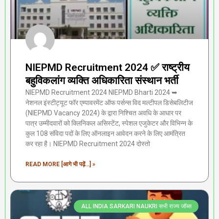
NIEPMD Recruitment 2024 ✅ राष्ट्रीय
बहुविकलांग व्यक्ति अधिकारिता संस्थान भर्ती
NIEPMD Recruitment 2024 NIEPMD Bharti 2024 ➥
नेशनल इंस्टीट्यूट फॉर एम्पावरमेंट ऑफ पर्सन्स विद मल्टीपल डिसेबलिटीज
(NIEPMD Vacancy 2024) के द्वारा निश्चित अवधि के आधार पर
पात्र उम्मीदवारों को क्लिनिकल असिस्टेंट, स्पेशल एजुकेटर और विभिन्न के
कुल 108 संविदा पदों के लिए ऑनलाइन आवेदन करने के लिए आमंत्रित
कर रहा है। NIEPMD Recruitment 2024 दोस्तो
READ MORE [आगे भी पढ़ें...] »
ALL INDIA SARKARI NAUKRI सभी राज्य जॉब्स