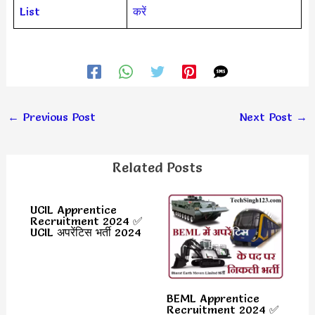
List
करें
←
Previous Post
Next Post
→
Related Posts
UCIL Apprentice
Recruitment 2024 ✅
UCIL अपरेंटिस भर्ती 2024
BEML Apprentice
Recruitment 2024 ✅