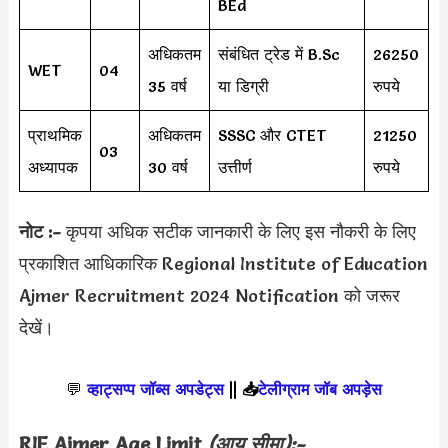
BEd
अधिकतम
संबंधित ट्रेड में B.Sc
26250
WET
04
35 वर्ष
या डिग्री
रुपये
प्राथमिक
अधिकतम
SSSC और CTET
21250
03
अध्यापक
30 वर्ष
उत्तीर्ण
रुपये
नोट :-
कृपया अधिक सटीक जानकारी के लिए इस नौकरी के लिए
प्रकाशित आधिकारिक Regional Institute of Education
Ajmer Recruitment 2024 Notification को जरूर
देखें।
💬
व्हाट्सप्प जॉब्स अपडेट्स
||
📥
टेलीग्राम जॉब अपड़ेस
RIE Ajmer Age Limit
(आयु सीमा):-