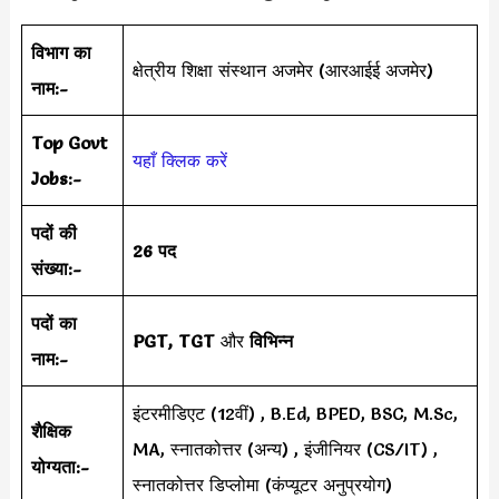
विभाग का
क्षेत्रीय शिक्षा संस्थान अजमेर (आरआईई अजमेर)
नाम:-
Top Govt
यहाँ क्लिक करें
Jobs:-
पदों की
26 पद
संख्या:-
पदों का
PGT, TGT
और
विभिन्न
नाम:-
इंटरमीडिएट (12वीं) , B.Ed, BPED, BSC, M.Sc,
शैक्षिक
MA, स्नातकोत्तर (अन्य) , इंजीनियर (CS/IT) ,
योग्यता:-
स्नातकोत्तर डिप्लोमा (कंप्यूटर अनुप्रयोग)