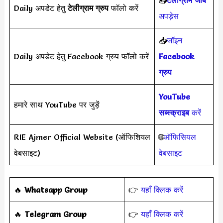
📥
टेलीग्राम जॉब
Daily अपडेट हेतु
टेलीग्राम ग्रुप
फॉलो करें
अपड़ेस
📥
जॉइन
Daily अपडेट हेतु Facebook ग्रुप फॉलो करें
Facebook
ग्रुप
YouTube
हमारे साथ YouTube पर जुड़ें
सब्स्क्राइब
करें
RIE Ajmer Official Website (ऑफिशियल
🌐
ऑफिसियल
वेबसाइट)
वेबसाइट
‎️‍🔥
Whatsapp Group
👉
यहाँ क्लिक करें
‎️‍🔥
Telegram Group
👉
यहाँ क्लिक करें