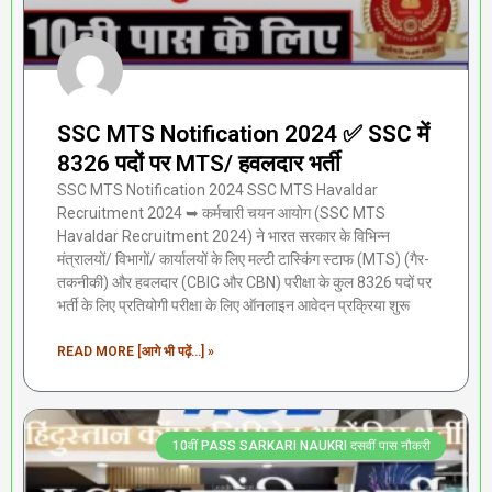
SSC MTS Notification 2024 ✅ SSC में
8326 पदों पर MTS/ हवलदार भर्ती
SSC MTS Notification 2024 SSC MTS Havaldar
Recruitment 2024 ➥ कर्मचारी चयन आयोग (SSC MTS
Havaldar Recruitment 2024) ने भारत सरकार के विभिन्न
मंत्रालयों/ विभागों/ कार्यालयों के लिए मल्टी टास्किंग स्टाफ (MTS) (गैर-
तकनीकी) और हवलदार (CBIC और CBN) परीक्षा के कुल 8326 पदों पर
भर्ती के लिए प्रतियोगी परीक्षा के लिए ऑनलाइन आवेदन प्रक्रिया शुरू
READ MORE [आगे भी पढ़ें...] »
10वीं PASS SARKARI NAUKRI दसवीं पास नौकरी