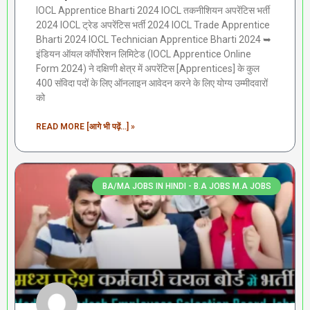
IOCL Apprentice Bharti 2024 IOCL तकनीशियन अपरेंटिस भर्ती
2024 IOCL ट्रेड अपरेंटिस भर्ती 2024 IOCL Trade Apprentice
Bharti 2024 IOCL Technician Apprentice Bharti 2024 ➥
इंडियन ऑयल कॉर्पोरेशन लिमिटेड (IOCL Apprentice Online
Form 2024) ने दक्षिणी क्षेत्र में अपरेंटिस [Apprentices] के कुल
400 संविदा पदों के लिए ऑनलाइन आवेदन करने के लिए योग्य उम्मीदवारों
को
READ MORE [आगे भी पढ़ें...] »
BA/MA JOBS IN HINDI - B.A JOBS M.A JOBS