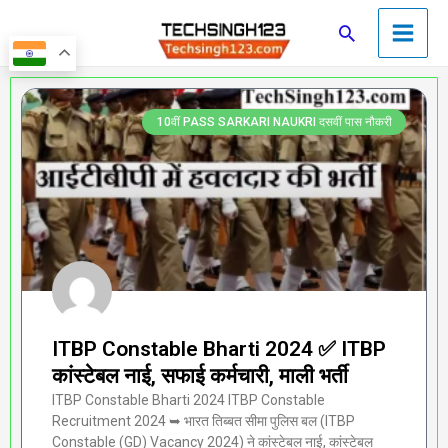
Skip
Main
Search
to
Men
content
Page
Page
Page
Page
Page
10वीं PASS SARKARI NAUKRI दसवीं पास नौकरी
ITBP Constable Bharti 2024 ✅ ITBP
कांस्टेबल नाई, सफाई कर्मचारी, माली भर्ती
ITBP Constable Bharti 2024 ITBP Constable
Recruitment 2024 ➥ भारत तिब्बत सीमा पुलिस बल (ITBP
Constable (GD) Vacancy 2024) ने कांस्टेबल नाई, कांस्टेबल