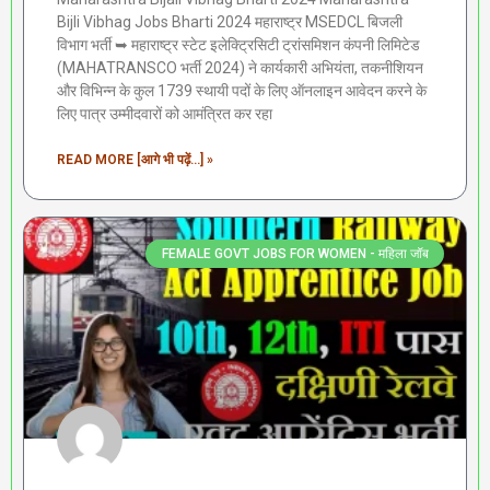
Bijli Vibhag Jobs Bharti 2024 महाराष्ट्र MSEDCL बिजली
विभाग भर्ती ➥ महाराष्ट्र स्टेट इलेक्ट्रिसिटी ट्रांसमिशन कंपनी लिमिटेड
(MAHATRANSCO भर्ती 2024) ने कार्यकारी अभियंता, तकनीशियन
और विभिन्न के कुल 1739 स्थायी पदों के लिए ऑनलाइन आवेदन करने के
लिए पात्र उम्मीदवारों को आमंत्रित कर रहा
READ MORE [आगे भी पढ़ें...] »
FEMALE GOVT JOBS FOR WOMEN - महिला जॉब