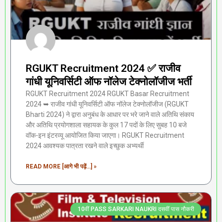
RGUKT Recruitment 2024 ✅ राजीव
गांधी यूनिवर्सिटी ऑफ नॉलेज टेक्नोलॉजीज भर्ती
RGUKT Recruitment 2024 RGUKT Basar Recruitment
2024 ➥ राजीव गांधी यूनिवर्सिटी ऑफ नॉलेज टेक्नोलॉजीज (RGUKT
Bharti 2024) ने द्वारा अनुबंध के आधार पर भरे जाने वाले अतिथि संकाय
और अतिथि प्रयोगशाला सहायक के कुल 17 पदों के लिए सुबह 10 बजे
वॉक-इन इंटरव्यू आयोजित किया जाएगा। RGUKT Recruitment
2024 आवश्यक पात्रता रखने वाले इच्छुक अभ्यर्थी
READ MORE [आगे भी पढ़ें...] »
10वीं PASS SARKARI NAUKRI दसवीं पास नौकरी