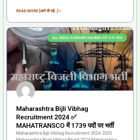
READ MORE [आगे भी पढ़ें...] »
ALL INDIA SARKARI NAUKRI सभी राज्य जॉब्स
Maharashtra Bijli Vibhag
Recruitment 2024 ✅
MAHATRANSCO में 1739 पदों पर भर्ती
Maharashtra Bijli Vibhag Recruitment 2024-2025
Maharashtra Bijali Vibhag Bharti 2024 Maharashtra