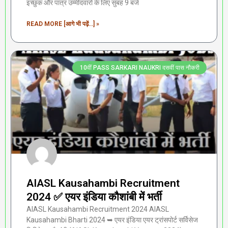
इच्छुक और पात्र उम्मीदवारों के लिए सुबह 9 बजे
READ MORE [आगे भी पढ़ें...] »
10वीं PASS SARKARI NAUKRI दसवीं पास नौकरी
AIASL Kausahambi Recruitment
2024 ✅ एयर इंडिया कौशांबी में भर्ती
AIASL Kausahambi Recruitment 2024 AIASL
Kausahambi Bharti 2024 ➥ एयर इंडिया एयर ट्रांसपोर्ट सर्विसेज