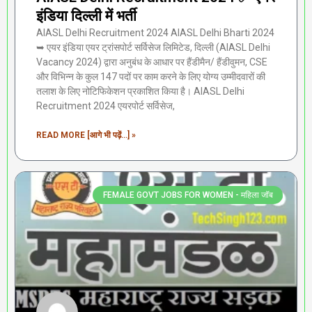
इंडिया दिल्ली में भर्ती
AIASL Delhi Recruitment 2024 AIASL Delhi Bharti 2024
➥ एयर इंडिया एयर ट्रांसपोर्ट सर्विसेज लिमिटेड, दिल्ली (AIASL Delhi
Vacancy 2024) द्वारा अनुबंध के आधार पर हैंडीमैन/ हैंडीवुमन, CSE
और विभिन्न के कुल 147 पदों पर काम करने के लिए योग्य उम्मीदवारों की
तलाश के लिए नोटिफिकेशन प्रकाशित किया है। AIASL Delhi
Recruitment 2024 एयरपोर्ट सर्विसेज,
READ MORE [आगे भी पढ़ें...] »
FEMALE GOVT JOBS FOR WOMEN - महिला जॉब