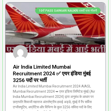
10वीं PASS SARKARI NAUKRI दसवीं पास नौकरी
Air India Limited Mumbai
Recruitment 2024 ✅ एयर इंडिया मुंबई
3256 पदों पर भर्ती
Air India Limited Mumbai Recruitment 2024 AIASL
Mumbai Recruitment 2024 ➥ एयर इंडिया लिमिटेड मुंबई (Air
India Mumbai Recruitment 2024) द्वारा अनुबंध के आधार पर
छत्रपति शिवाजी महाराज अंतर्राष्ट्रीय हवाई अड्डे, मुंबई में रैंप सर्विस
एग्जीक्यूटिव, अप्रेंटिस और विभिन्न के कुल 3256 संविदा पदों के लिए