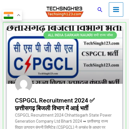
Skip
Main
Search
to
Men
content
Page
Page
Page
Page
Page
ALL INDIA SARKARI NAUKRI सभी राज्य जॉब्स
CSPGCL Recruitment 2024 ✅
छत्तीसगढ़ बिजली विभाग में आई भर्ती
CSPGCL Recruitment 2024 Chhattisgarh State Power
Generation Company Ltd Bharti 2024 ➥ छत्तीसगढ़ राज्य
विद्युत उत्पादन कंपनी लिमिटेड (CSPGCL) ने अनुबंध के आधार पर