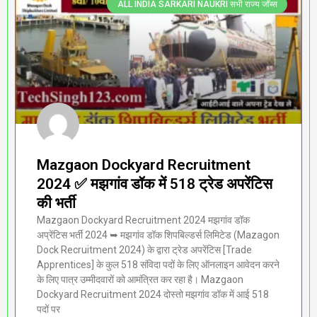
ALL INDIA SARKARI NAUKRI सभी राज्य जॉब्स
Mazgaon Dockyard Recruitment
2024 ✅ मझगांव डॉक में 518 ट्रेड अपरेंटिस
की भर्ती
Mazgaon Dockyard Recruitment 2024 मझगांव डॉक
अप्रेंटिस भर्ती 2024 ➥ मझगांव डॉक शिपबिल्डर्स लिमिटेड (Mazagon
Dock Recruitment 2024) के द्वारा ट्रेड अपरेंटिस [Trade
Apprentices] के कुल 518 संविदा पदों के लिए ऑनलाइन आवेदन करने
के लिए पात्र उम्मीदवारों को आमंत्रित कर रहा है। Mazgaon
Dockyard Recruitment 2024 दोस्तो मझगांव डॉक में आई 518
पदों पर