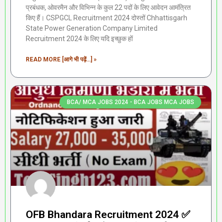
प्रबंधक, ओवरमैन और विभिन्न के कुल 22 पदों के लिए आवेदन आमंत्रित
किए हैं। CSPGCL Recruitment 2024 दोस्तों Chhattisgarh
State Power Generation Company Limited
Recruitment 2024 के लिए यदि इच्छुक हों
READ MORE [आगे भी पढ़ें...] »
BCA/ MCA JOBS 2024 - BCA JOBS MCA JOBS
OFB Bhandara Recruitment 2024 ✅