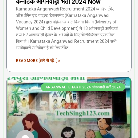
कर्नाटक आंगनवाड़ी भर्ती 2024 Now
Karnataka Anganwadi Recruitment 2024 ➥ डिपार्टमेंट
ऑफ वीमेन एंड चाइल्ड डेवलपमेंट (Karnataka Anganwadi
Vacancy 2024) द्वारा महिला एवं बाल विकास विभाग (Ministry of
Women and Child Development) ने 13 आंगनवाड़ी कार्यकर्ता
तथा 57 आंगनवाड़ी हेल्पर के 70 पदों के लिए नोटिफिकेशन प्रकाशित
किया है। Karnataka Anganwadi Recruitment 2024 सभी
उम्मीदवारों से निवेदन है की डिपार्टमेंट
READ MORE [आगे भी पढ़ें...] »
ANGANWADI BHARTI 2024 आंगनवाड़ी भर्ती 2024