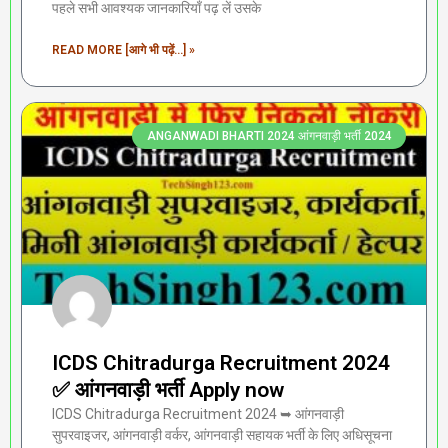
पहले सभी आवश्यक जानकारियाँ पढ़ लें उसके
READ MORE [आगे भी पढ़ें...] »
ANGANWADI BHARTI 2024 आंगनवाड़ी भर्ती 2024
ICDS Chitradurga Recruitment 2024
✅ आंगनवाड़ी भर्ती Apply now
ICDS Chitradurga Recruitment 2024 ➥ आंगनवाड़ी
सुपरवाइजर, आंगनवाड़ी वर्कर, आंगनवाड़ी सहायक भर्ती के लिए अधिसूचना