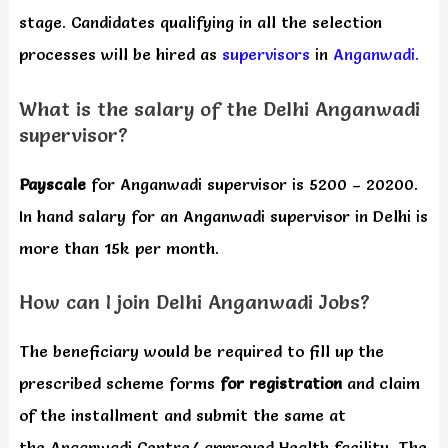
stage. Candidates qualifying in all the selection
processes will be hired as
supervisors
in
Anganwadi.
What is the salary of the Delhi Anganwadi
supervisor?
Payscale
for Anganwadi supervisor is 5200 – 20200.
In hand salary for an Anganwadi supervisor in Delhi is
more than 15k per month.
How can I join Delhi Anganwadi Jobs?
The beneficiary would be required to fill up the
prescribed scheme forms
for registration
and claim
of the installment and submit the same at
the Anganwadi Centre/ approved Health facility. The