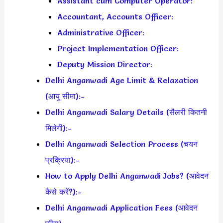
Assistant cum Computer Operator:
Accountant, Accounts Officer:
Administrative Officer:
Project Implementation Officer:
Deputy Mission Director:
Delhi Anganwadi Age Limit & Relaxation
(आयु सीमा):-
Delhi Anganwadi Salary Details (सैलरी कितनी
मिलेगी):-
Delhi Anganwadi Selection Process (चयन
प्रक्रिया):-
How to Apply Delhi Anganwadi Jobs? (आवेदन
कैसे करें?):-
Delhi Anganwadi Application Fees (आवेदन