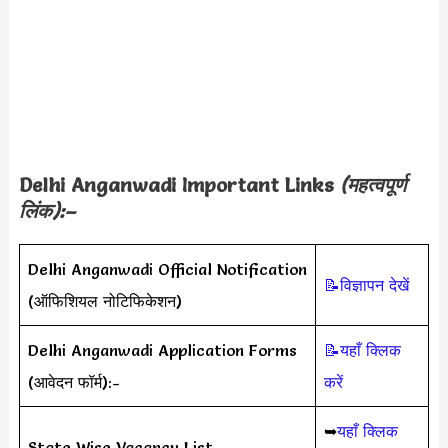
Delhi Anganwadi Important Links
(महत्वपूर्ण
लिंक):–
Delhi Anganwadi Official Notification
📝विज्ञापन देखें
(ऑफिशियल नोटिफिकेशन)
Delhi Anganwadi Application Forms
📝यहाँ क्लिक
(आवेदन फॉर्म):-
करें
➥
यहाँ क्लिक
State Wise Vacancy List