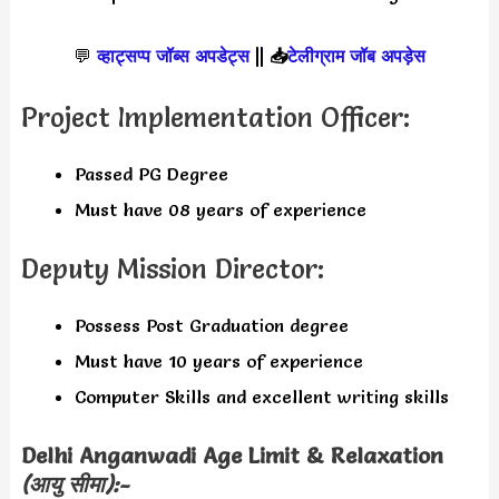
💬
व्हाट्सप्प जॉब्स अपडेट्स
||
📥
टेलीग्राम जॉब अपड़ेस
Project Implementation Officer:
Passed PG Degree
Must have 08 years of experience
Deputy Mission Director:
Possess Post Graduation degree
Must have 10 years of experience
Computer Skills and excellent writing skills
Delhi Anganwadi Age Limit & Relaxation
(आयु सीमा):-