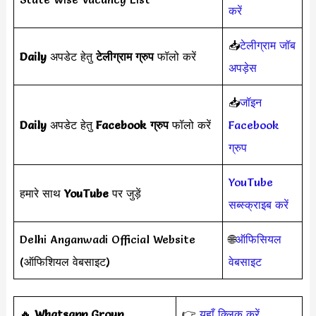
करें
📥
टेलीग्राम जॉब
Daily
अपडेट हेतु
टेलीग्राम ग्रुप
फॉलो करें
अपड़ेस
📥
जॉइन
Daily
अपडेट हेतु
Facebook ग्रुप
फॉलो करें
Facebook
ग्रुप
YouTube
हमारे साथ
YouTube
पर जुड़ें
सब्स्क्राइब करें
Delhi Anganwadi Official Website
🌐
ऑफिसियल
(ऑफिशियल वेबसाइट)
वेबसाइट
‎️‍🔥
Whatsapp Group
👉
यहाँ क्लिक करें