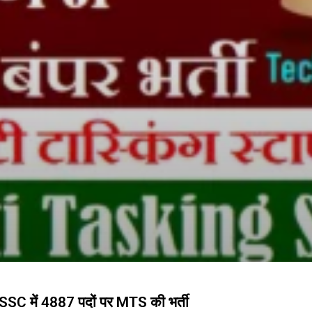
में 4887 पदों पर MTS की भर्ती