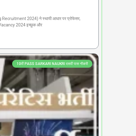
cruitment 2024) ने स्थायी आधार पर प्रोफेसर,
ERT Vacancy 2024 इच्छुक और
10वीं PASS SARKARI NAUKRI दसवीं पास नौकरी