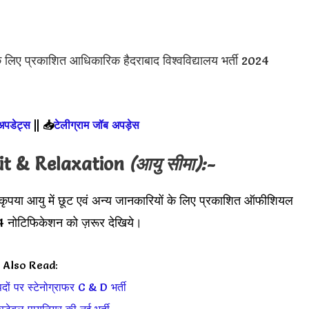
िए प्रकाशित आधिकारिक हैदराबाद विश्वविद्यालय भर्ती 2024
 अपडेट्स
||
📥
टेलीग्राम जॉब अपड़ेस
it & Relaxation
(आयु सीमा):-
कृपया आयु में छूट एवं अन्य जानकारियों के लिए प्रकाशित ऑफीशियल
टिफिकेशन को ज़रूर देखिये।
Also Read:
ों पर स्टेनोग्राफर C & D भर्ती