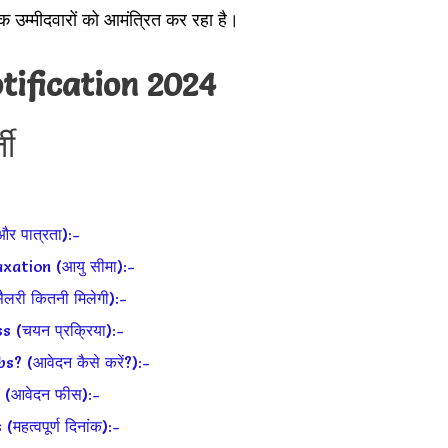
क उम्मीदवारों को आमंत्रित कर रहा है।
tification 2024
ती
र पात्रता):-
ation (आयु सीमा):-
री कितनी मिलेगी):-
(चयन प्रक्रिया):-
 (आवेदन कैसे करें?):-
(आवेदन फीस):-
्वपूर्ण दिनांक):-