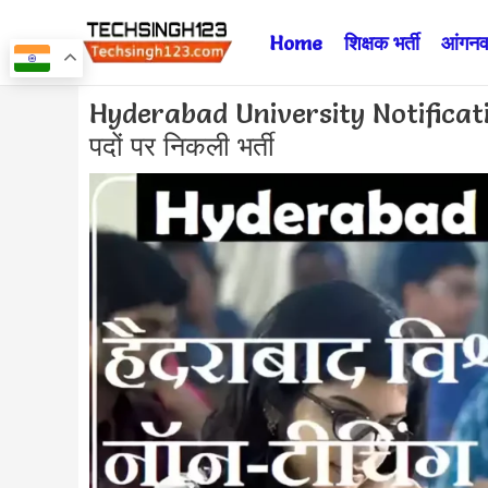
Skip
Home
शिक्षक भर्ती
आंगनवा
to
content
Post
Hyderabad University Notification 2
navigation
पदों पर निकली भर्ती