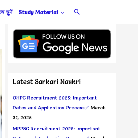
Search
य चुनें
Study Material
Latest Sarkari Naukri
OHPC Recruitment 2025: Important
Dates and Application Process✅
March
31, 2025
MPPSC Recruitment 2025: Important