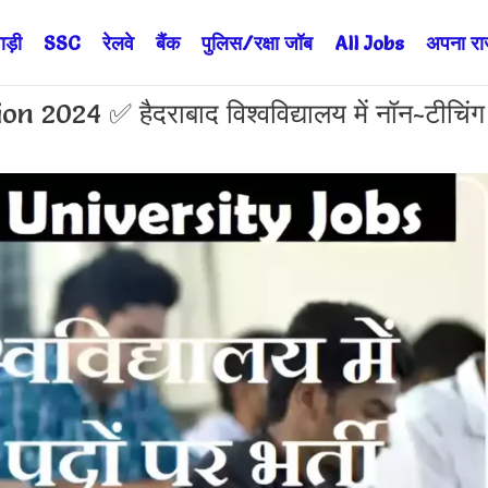
ड़ी
SSC
रेलवे
बैंक
पुलिस/रक्षा जॉब
All Jobs
अपना राज्
024 ✅ हैदराबाद विश्वविद्यालय में नॉन-टीचिंग