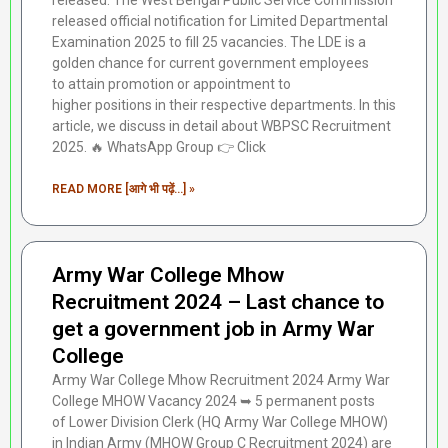
released. The West Bengal Public Service Commission
released official notification for Limited Departmental
Examination 2025 to fill 25 vacancies. The LDE is a
golden chance for current government employees
to attain promotion or appointment to
higher positions in their respective departments. In this
article, we discuss in detail about WBPSC Recruitment
2025. 🔥 WhatsApp Group 👉 Click
READ MORE [आगे भी पढ़ें...] »
Army War College Mhow
Recruitment 2024 – Last chance to
get a government job in Army War
College
Army War College Mhow Recruitment 2024 Army War
College MHOW Vacancy 2024 ➥ 5 permanent posts
of Lower Division Clerk (HQ Army War College MHOW)
in Indian Army (MHOW Group C Recruitment 2024) are