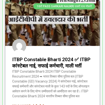
10वीं PASS SARKARI NAUKRI दसवीं पास नौकरी
ITBP Constable Bharti 2024 ✅ ITBP
कांस्टेबल नाई, सफाई कर्मचारी, माली भर्ती
ITBP Constable Bharti 2024 ITBP Constable
Recruitment 2024 ➥ भारत तिब्बत सीमा पुलिस बल (ITBP
Constable (GD) Vacancy 2024) ने कांस्टेबल नाई, कांस्टेबल
सफाई कर्मचारी और कांस्टेबल माली के कुल 143 पदों के लिए ऑनलाइन
आवेदन करने के लिए योग्य उम्मीदवारों को आमंत्रित कर रहा है। ITBP
Constable Bharti 2024 भारतीय तिब्बत सीमा पुलिस बल