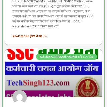
RRB JE Recruitment 2024 RRB JE Notification 2024 ➥
भारतीय रेलवे रेलवे भर्ती बोर्ड (RRB) के द्वारा जूनियर इंजीनियर [JE],
रासायनिक पर्यवेक्षक, अनुसंधान एवं धातुकर्म पर्यवेक्षक, अनुसंधान, डिपो
सामग्री अधीक्षक और रासायनिक और धातुकर्म सहायक पदों के कुल 7951
पदों पर भर्ती के लिए नोटिफिकेशन प्रकाशित किया है। RRB JE
Recruitment 2024 दोस्तों रेलवे भर्ती
READ MORE [आगे भी पढ़ें...] »
ALL INDIA SARKARI NAUKRI सभी राज्य जॉब्स