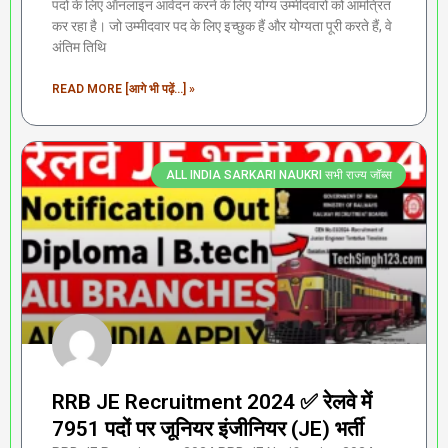
पदों के लिए ऑनलाइन आवेदन करने के लिए योग्य उम्मीदवारों को आमंत्रित
कर रहा है। जो उम्मीदवार पद के लिए इच्छुक हैं और योग्यता पूरी करते हैं, वे
अंतिम तिथि
READ MORE [आगे भी पढ़ें...] »
ALL INDIA SARKARI NAUKRI सभी राज्य जॉब्स
RRB JE Recruitment 2024 ✅ रेलवे में
7951 पदों पर जूनियर इंजीनियर (JE) भर्ती