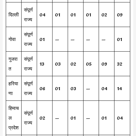
संपूर्ण
दिल्ली
04
01
01
01
02
09
राज्य
संपूर्ण
गोवा
01
—
—
—
—
01
राज्य
गुजरा
संपूर्ण
13
03
02
05
09
32
त
राज्य
हरिया
संपूर्ण
06
01
03
—
04
14
णा
राज्य
हिमाच
संपूर्ण
ल
02
—
01
—
01
04
राज्य
प्रदेश