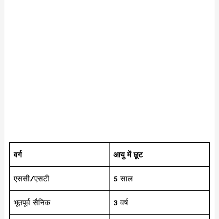
वर्ग
आयु में छूट
एससी/एसटी
5 साल
भूतपूर्व सैनिक
3 वर्ष