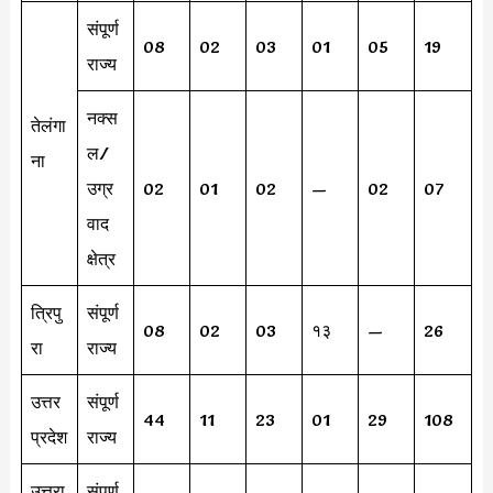
संपूर्ण
08
02
03
01
05
19
राज्य
नक्स
तेलंगा
ल/
ना
उग्र
02
01
02
—
02
07
वाद
क्षेत्र
त्रिपु
संपूर्ण
08
02
03
१३
—
26
रा
राज्य
उत्तर
संपूर्ण
44
11
23
01
29
108
प्रदेश
राज्य
उत्तरा
संपूर्ण