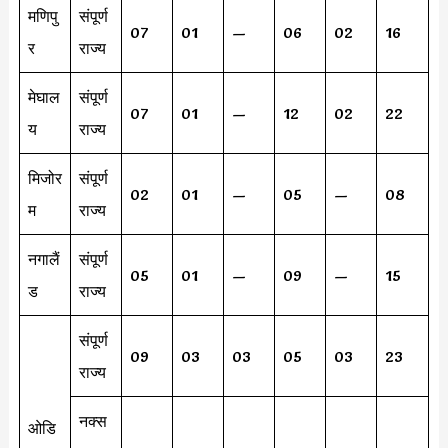
मणिपु
संपूर्ण
07
01
—
06
02
16
र
राज्य
मेघाल
संपूर्ण
07
01
—
12
02
22
य
राज्य
मिजोर
संपूर्ण
02
01
—
05
—
08
म
राज्य
नगालैं
संपूर्ण
05
01
—
09
—
15
ड
राज्य
संपूर्ण
09
03
03
05
03
23
राज्य
नक्स
ओडि