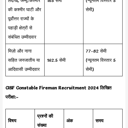
लद्दाख, जम्मू-कश्मीर
165 सेमी
(न्यूनतम विस्तार 5
की कश्मीर घाटी और
सेमी)
पूर्वोत्तर राज्यों के
पहाड़ी क्षेत्रों से
संबंधित उम्मीदवार
मिज़ो और नागा
77-82 सेमी
सहित जनजातीय या
162.5 सेमी
(न्यूनतम विस्तार 5
आदिवासी उम्मीदवार
सेमी)
CISF Constable Fireman Recruitment 2024 लिखित
परीक्षा:-
प्रश्नों की
विषय
अंक
समय
संख्या