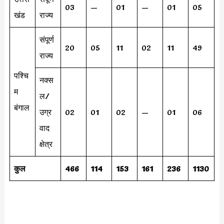
03
—
01
—
01
05
खंड
राज्य
संपूर्ण
20
05
11
02
11
49
राज्य
पश्चि
नक्स
म
ल/
बंगाल
उग्र
02
01
02
—
01
06
वाद
क्षेत्र
कुल
466
114
153
161
236
1130