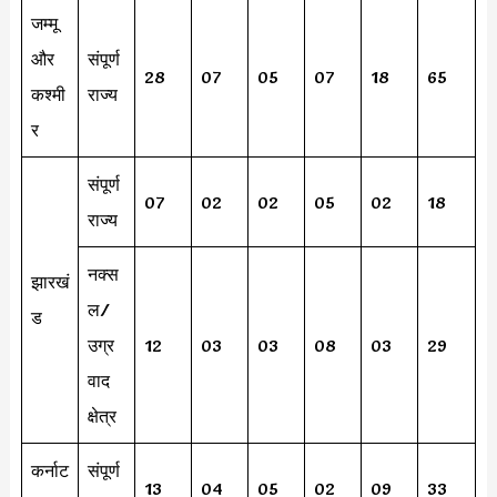
जम्मू
और
संपूर्ण
28
07
05
07
18
65
कश्मी
राज्य
र
संपूर्ण
07
02
02
05
02
18
राज्य
नक्स
झारखं
ल/
ड
उग्र
12
03
03
08
03
29
वाद
क्षेत्र
कर्नाट
संपूर्ण
13
04
05
02
09
33