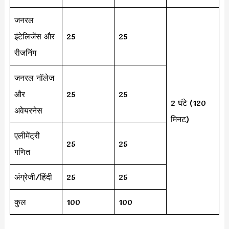
जनरल
इंटेलिजेंस और
25
25
रीजनिंग
जनरल नॉलेज
और
25
25
2 घंटे (120
अवेयरनेस
मिनट)
एलीमेंट्री
25
25
गणित
अंग्रेजी/हिंदी
25
25
कुल
100
100