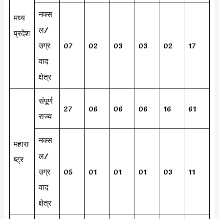
नक्स
मध्य
ल/
प्रदेश
उग्र
07
02
03
03
02
17
वाद
क्षेत्र
संपूर्ण
27
06
06
06
16
61
राज्य
नक्स
महारा
ल/
ष्ट्र
उग्र
05
01
01
01
03
11
वाद
क्षेत्र