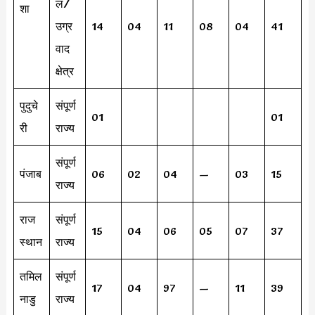
ल/
शा
उग्र
14
04
11
08
04
41
वाद
क्षेत्र
पुदुचे
संपूर्ण
01
01
री
राज्य
संपूर्ण
पंजाब
06
02
04
—
03
15
राज्य
राज
संपूर्ण
15
04
06
05
07
37
स्थान
राज्य
तमिल
संपूर्ण
17
04
97
—
11
39
नाडु
राज्य