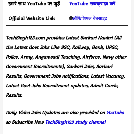
हमारे साथ YouTube पर जुड़ें
YouTube सब्स्क्राइब करें
Official Website Link
🌐
ऑफिशियल वेबसाइट
TechSingh123.com
provides
Latest Sarkari Naukri (All
the Latest Govt Jobs Like SSC, Railway, Bank, UPSC,
Police, Army, Anganwadi Teaching, Airforce, Navy other
Government Recruitments), Sarkari Jobs, Sarkari
Results, Government Jobs notifications, Latest Vacancy,
Latest Govt Jobs Recruitment updates, Admit Cards,
Results.
Daily
Video Jobs Updates
are
also
provided on
YouTube
so Subscribe Now
TechSingh123 study channel