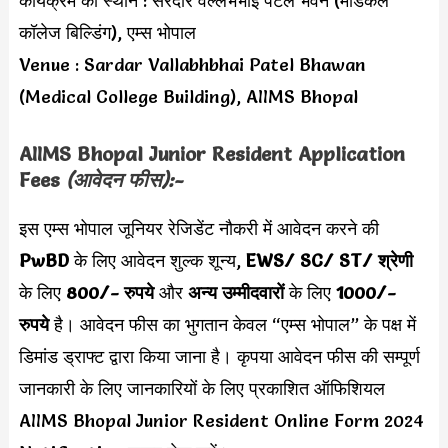
कार्यक्रम का स्थान : सरदार वल्लभभाई पटेल भवन (मेडिकल
कॉलेज बिल्डिंग), एम्स भोपाल
Venue : Sardar Vallabhbhai Patel Bhawan
(Medical College Building), AIIMS Bhopal
AIIMS Bhopal Junior Resident Application
Fees
(आवेदन फीस):-
इस एम्स भोपाल जूनियर रेजिडेंट नौकरी में आवेदन करने की
PwBD
के लिए आवेदन शुल्क शून्य,
EWS/ SC/ ST/ श्रेणी
के लिए
800/- रुपये
और
अन्य उम्मीदवारों
के लिए
1000/-
रुपये
है। आवेदन फीस का भुगतान केवल “एम्स भोपाल” के पक्ष में
डिमांड ड्राफ्ट द्वारा किया जाना है। कृपया आवेदन फीस की सम्पूर्ण
जानकारी के लिए जानकारियों के लिए प्रकाशित ऑफिशियल
AIIMS Bhopal Junior Resident Online Form 2024