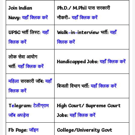
Join Indian
Ph.D./ M.Phil पास सरकारी
Navy:
यहाँ क्लिक करें
नौकरी-
यहाँ क्लिक करें
UPSC भर्ती
लिस्ट
:
यहाँ
Walk
–
in
–
interview भर्ती:
यहाँ
क्लिक करें
क्लिक करें
लोक सेवा आयोग
Handicapped Jobs:
यहाँ क्लिक करें
भर्ती
:
यहाँ क्लिक करें
महिला
सरकारी जॉब:
यहाँ
बिजली विभाग भर्ती:
यहाँ क्लिक करें
क्लिक करें
T
e
legram:
टेलीग्राम
High Court/ Supreme Court
जॉब अपड़ेस
Jobs:
यहाँ क्लिक करें
Fb Page:
जॉइन
College/University Govt