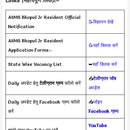
Links
(महत्वपूर्ण लिंक):–
AIIMS Bhopal Jr Resident Official
📝विज्ञापन देखें
Notification
AIIMS Bhopal Jr Resident
📝यहाँ क्लिक करें
Application Forms:-
State Wise Vacancy List
➥
यहाँ क्लिक करें
📥
टेलीग्राम जॉब
Daily अपडेट हेतु
टेलीग्राम ग्रुप
फॉलो करें
अपड़ेस
Daily अपडेट हेतु Facebook ग्रुप फॉलो
📥
जॉइन
करें
Facebook ग्रुप
YouTube