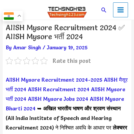
Skip
Main
Search
to
Men
content
Post
AIISH Mysore Recruitment 2024 ✅
navigation
AIISH Mysore भर्ती 2024
By
Amar Singh
/
January 19, 2025
Rate this post
AIISH Mysore Recruitment 2024-2025
AIISH मैसूर
भर्ती 2024
AIISH Recruitment 2024
AIISH Mysore
भर्ती 2024
AIISH Mysore Jobs 2024
AIISH Mysore
Bharti 2024
➥
अखिल भारतीय भाषण और श्रवण संस्थान
(All India Institute of Speech and Hearing
Recruitment 2024) ने निश्चित अवधि के आधार पर
लेक्चरर