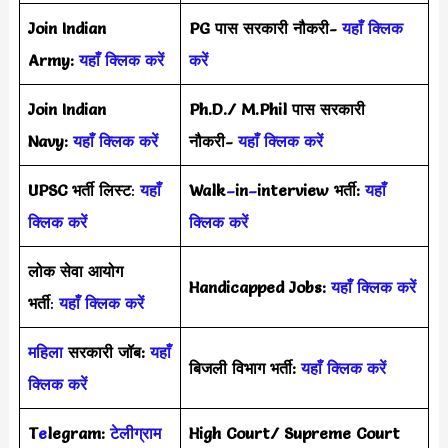
Join Indian
PG पास सरकारी नौकरी-
यहाँ क्लिक
Army:
यहाँ क्लिक करें
करें
Join Indian
Ph.D./ M.Phil पास सरकारी
Navy:
यहाँ क्लिक करें
नौकरी-
यहाँ क्लिक करें
UPSC भर्ती
लिस्ट
:
यहाँ
Walk
–
in
–
interview भर्ती:
यहाँ
क्लिक करें
क्लिक करें
लोक सेवा आयोग
Handicapped Jobs:
यहाँ क्लिक करें
भर्ती
:
यहाँ क्लिक करें
महिला
सरकारी जॉब:
यहाँ
बिजली विभाग भर्ती:
यहाँ क्लिक करें
क्लिक करें
T
e
legram:
टेलीग्राम
High Court/ Supreme Court