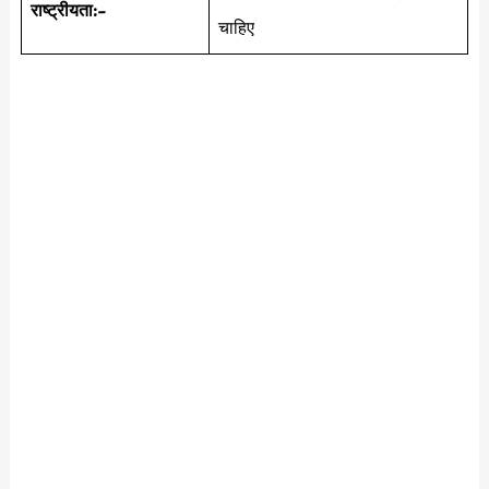
राष्ट्रीयता:-
चाहिए