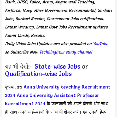
Bank, UPSC, Police, Army, Anganwadi Teaching,
Airforce, Navy other Government Recruitments), Sarkari
Jobs, Sarkari Results, Government Jobs notifications,
Latest Vacancy, Latest Govt Jobs Recruitment updates,
Admit Cards, Results.
Daily
Video Jobs Updates
are
also
provided on
YouTube
so Subscribe Now
TechSingh123 study channel
यह भी देखें:-
State-wise Jobs
or
Qualification-wise Jobs
कृपया, इस
Anna University teaching Recruitment
2024
Anna University Assistant Professor
Recruitment 2024
के जानकारी को अपने दोस्तों और साथ
ही साथ अपने भाई-बहनों के साथ भी शेयर करें। एवं उनकी हेल्प