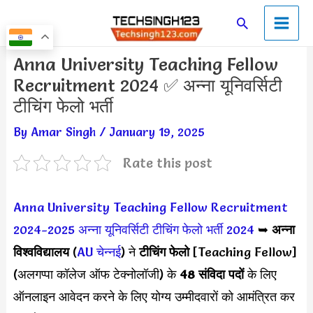
Skip
Main
Search
to
Men
content
Post
Anna University Teaching Fellow
navigation
Recruitment 2024 ✅ अन्ना यूनिवर्सिटी
टीचिंग फेलो भर्ती
By
Amar Singh
/
January 19, 2025
Rate this post
Anna University Teaching Fellow Recruitment
2024-2025
अन्ना यूनिवर्सिटी टीचिंग फेलो भर्ती 2024
➥
अन्ना
विश्वविद्यालय
(
AU चेन्नई
) ने
टीचिंग फेलो
[Teaching Fellow]
(अलगप्पा कॉलेज ऑफ टेक्नोलॉजी) के
48 संविदा पदों
के लिए
ऑनलाइन आवेदन करने के लिए योग्य उम्मीदवारों को आमंत्रित कर