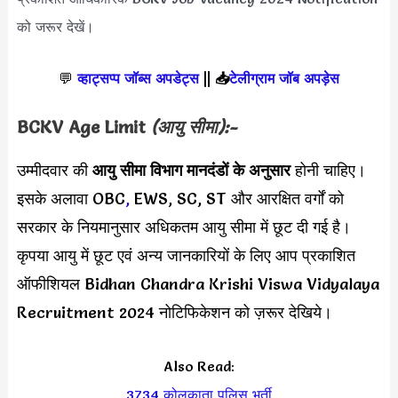
को जरूर देखें।
💬
व्हाट्सप्प जॉब्स अपडेट्स
||
📥
टेलीग्राम जॉब अपड़ेस
BCKV Age Limit
(आयु सीमा):-
उम्मीदवार की
आयु सीमा
विभाग मानदंडों के अनुसार
होनी चाहिए।
इसके अलावा OBC
,
EWS, SC, ST और आरक्षित वर्गों को
सरकार के नियमानुसार अधिकतम आयु सीमा में छूट दी गई है।
कृपया आयु में छूट एवं अन्य जानकारियों के लिए आप प्रकाशित
ऑफीशियल Bidhan Chandra Krishi Viswa Vidyalaya
Recruitment 2024 नोटिफिकेशन को ज़रूर देखिये।
Also Read:
3734 कोलकाता पुलिस भर्ती