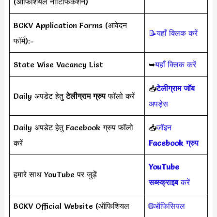
(ऑफिशियल नोटिफिकेशन)
BCKV Application Forms (आवेदन
📝यहाँ क्लिक करें
फॉर्म):-
State Wise Vacancy List
➥
यहाँ क्लिक करें
📥
टेलीग्राम जॉब
Daily अपडेट हेतु
टेलीग्राम ग्रुप
फॉलो करें
अपड़ेस
Daily अपडेट हेतु Facebook ग्रुप फॉलो
📥
जॉइन
करें
Facebook ग्रुप
YouTube
हमारे साथ YouTube पर जुड़ें
सब्स्क्राइब
करें
BCKV Official Website (ऑफिशियल
🌐ऑफिसियल