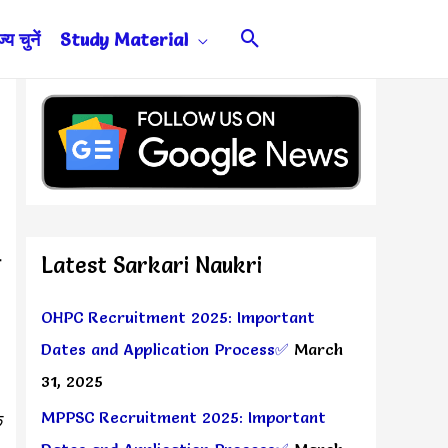
Search
य चुनें
Study Material
Latest Sarkari Naukri
OHPC Recruitment 2025: Important
Dates and Application Process✅
March
31, 2025
MPPSC Recruitment 2025: Important
े