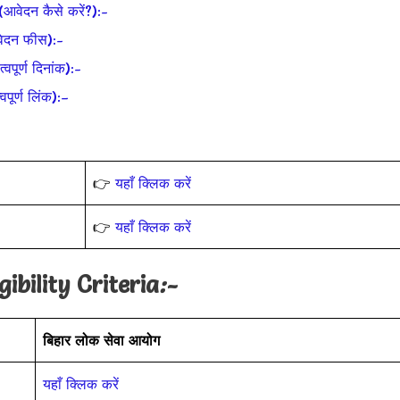
ेदन कैसे करें?):-
ेदन फीस):-
र्ण दिनांक):-
र्ण लिंक):–
👉
यहाँ क्लिक करें
👉
यहाँ क्लिक करें
gibility Criteria
:-
बिहार लोक सेवा आयोग
यहाँ क्लिक करें