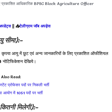
िए प्रकाशित आधिकारिक BPSC Block Agriculture Officer
 अपडेट्स
||
📥
टेलीग्राम जॉब अपड़ेस
ु सीमा):-
। कृपया आयु में छूट एवं अन्य जानकारियों के लिए प्रकाशित ऑफीशियल
नोटिफिकेशन देखिये।
Also Read:
्टेंट प्रोफेसर पदों पर निकली भर्ती
ा आयोग में 1051 पदों पर भर्ती
 कितनी मिलेगी):-