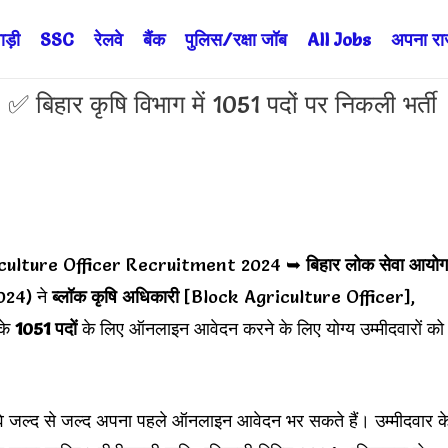
ड़ी
SSC
रेलवे
बैंक
पुलिस/रक्षा जॉब
All Jobs
अपना राज्
हार कृषि विभाग में 1051 पदों पर निकली भर्ती
culture Officer Recruitment 2024 ➥
बिहार लोक सेवा आयोग
024) ने
ब्लॉक कृषि अधिकारी
[Block Agriculture Officer],
के
1051 पदों
के लिए ऑनलाइन आवेदन करने के लिए योग्य उम्मीदवारों को
ं वे जल्द से जल्द अपना पहले ऑनलाइन आवेदन भर सकते हैं। उम्मीदवार क