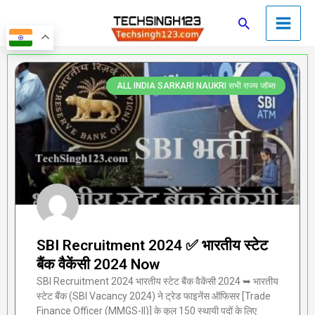
Skip
Main
Search
to
Men
content
Page
Page
Page
Page
Page
ALL INDIA SARKARI NAUKRI सभी राज्य जॉब्स
SBI Recruitment 2024 ✅ भारतीय स्टेट
बैंक वैकेंसी 2024 Now
SBI Recruitment 2024 भारतीय स्टेट बैंक वैकेंसी 2024 ➥ भारतीय
स्टेट बैंक (SBI Vacancy 2024) ने ट्रेड फाइनेंस ऑफिसर [Trade
Finance Officer (MMGS-II)] के कुल 150 स्थायी पदों के लिए