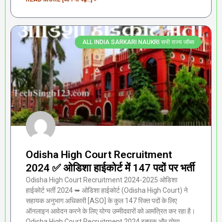
ALL INDIA SARKARI NAUKRI सभी राज्य जॉब्स
Odisha High Court Recruitment
2024 ✅ ओडिशा हाईकोर्ट में 147 पदों पर भर्ती
Odisha High Court Recruitment 2024-2025 ओडिशा
हाईकोर्ट भर्ती 2024 ➥ ओडिशा हाईकोर्ट (Odisha High Court) ने
सहायक अनुभाग अधिकारी [ASO] के कुल 147 रिक्त पदों के लिए
ऑनलाइन आवेदन करने के लिए योग्य उम्मीदवारों को आमंत्रित कर रहा है।
Odisha High Court Recruitment 2024 इच्छुक और योग्य