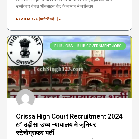
उम्मीदवार केवल ऑनलाइन मोड के माध्यम से नवीनतम
READ MORE [आगे भी पढ़ें...] »
B LIB JOBS – B.LIB GOVERNMENT JOBS
Orissa High Court Recruitment 2024
✅ उड़ीसा उच्च न्यायालय मे जूनियर
स्टेनोग्राफर भर्ती