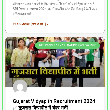
ऑनलाइन आवेदन करने के लिए योग्य उम्मीदवारों को आमंत्रित कर रहा है।
SBI Recruitment 2024 दोस्तों भारतीय स्टेट बैंक में आई वैकेंसी जल्द
करें आवेदन सभी
READ MORE [आगे भी पढ़ें...] »
10वीं PASS SARKARI NAUKRI दसवीं पास नौकरी
Gujarat Vidyapith Recruitment 2024
✅ गुजरात विद्यापीठ में बंपर भर्ती