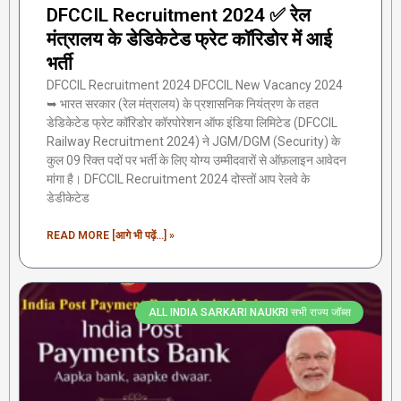
DFCCIL Recruitment 2024 ✅ रेल
मंत्रालय के डेडिकेटेड फ्रेट कॉरिडोर में आई
भर्ती
DFCCIL Recruitment 2024 DFCCIL New Vacancy 2024
➥ भारत सरकार (रेल मंत्रालय) के प्रशासनिक नियंत्रण के तहत
डेडिकेटेड फ्रेट कॉरिडोर कॉरपोरेशन ऑफ इंडिया लिमिटेड (DFCCIL
Railway Recruitment 2024) ने JGM/DGM (Security) के
कुल 09 रिक्त पदों पर भर्ती के लिए योग्य उम्मीदवारों से ऑफ़लाइन आवेदन
मांगा है। DFCCIL Recruitment 2024 दोस्तों आप रेलवे के
डेडीकेटेड
READ MORE [आगे भी पढ़ें...] »
ALL INDIA SARKARI NAUKRI सभी राज्य जॉब्स