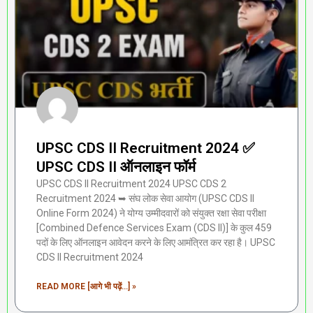
UPSC CDS II Recruitment 2024 ✅
UPSC CDS II ऑनलाइन फॉर्म
UPSC CDS II Recruitment 2024 UPSC CDS 2
Recruitment 2024 ➥ संघ लोक सेवा आयोग (UPSC CDS II
Online Form 2024) ने योग्य उम्मीदवारों को संयुक्त रक्षा सेवा परीक्षा
[Combined Defence Services Exam (CDS II)] के कुल 459
पदों के लिए ऑनलाइन आवेदन करने के लिए आमंत्रित कर रहा है। UPSC
CDS II Recruitment 2024
READ MORE [आगे भी पढ़ें...] »