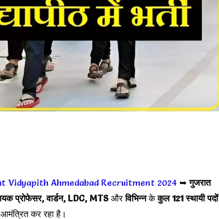
at Vidyapith Ahmedabad Recruitment 2024
➥
गुजरात
यक प्रोफेसर, वार्डन, LDC, MTS
और
विभिन्न
के
कुल 121 स्थायी पदों
 आमंत्रित कर रहा है।