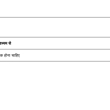
ध्यम से
िक होना चाहिए