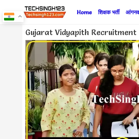
Skip
Home
शिक्षक भर्ती
आंगनवा
to
content
Post
Gujarat Vidyapith Recruitment 2024 
navigation