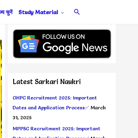
Search
य चुनें
Study Material
Latest Sarkari Naukri
OHPC Recruitment 2025: Important
Dates and Application Process✅
March
31, 2025
MPPSC Recruitment 2025: Important