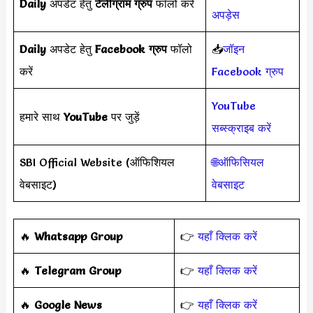
Daily
अपडेट हेतु
टेलीग्राम ग्रुप
फॉलो करें
अपड़ेस
Daily
अपडेट हेतु
Facebook ग्रुप
फॉलो
📥
जॉइन
करें
Facebook ग्रुप
YouTube
हमारे साथ
YouTube
पर जुड़ें
सब्स्क्राइब करें
SBI Official Website (ऑफिशियल
🌐ऑफिसियल
वेबसाइट)
वेबसाइट
‎️‍🔥
Whatsapp Group
👉
यहाँ क्लिक करें
‎️‍🔥
Telegram Group
👉
यहाँ क्लिक करें
️‍🔥
Google News
👉
यहाँ क्लिक करें