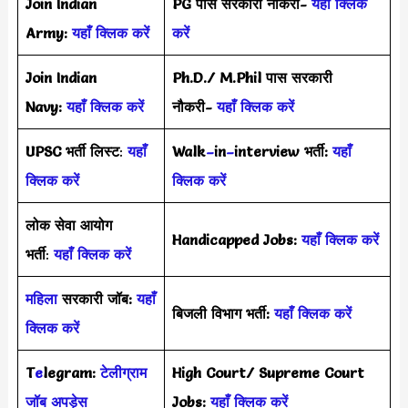
Join Indian
PG पास सरकारी नौकरी-
यहाँ क्लिक
Army:
यहाँ क्लिक करें
करें
Join Indian
Ph.D./ M.Phil पास सरकारी
Navy:
यहाँ क्लिक करें
नौकरी-
यहाँ क्लिक करें
UPSC भर्ती
लिस्ट
:
यहाँ
Walk
–
in
–
interview भर्ती:
यहाँ
क्लिक करें
क्लिक करें
लोक सेवा आयोग
Handicapped Jobs:
यहाँ क्लिक करें
भर्ती
:
यहाँ क्लिक करें
महिला
सरकारी जॉब:
यहाँ
बिजली विभाग भर्ती:
यहाँ क्लिक करें
क्लिक करें
T
e
legram:
टेलीग्राम
High Court/ Supreme Court
जॉब अपड़ेस
Jobs:
यहाँ क्लिक करें