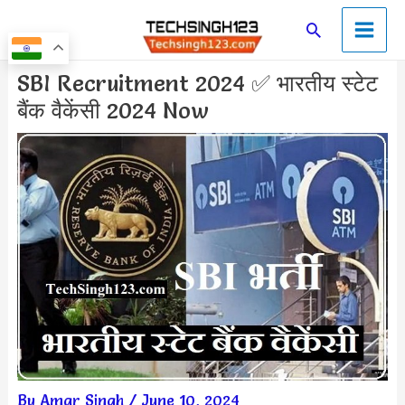
Skip
Main
Search
to
Men
content
Post
SBI Recruitment 2024 ✅ भारतीय स्टेट
navigation
बैंक वैकेंसी 2024 Now
By
Amar Singh
/
June 10, 2024