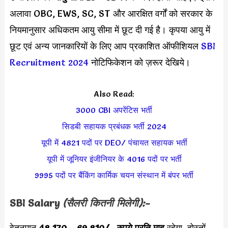
अलावा OBC, EWS, SC, ST और आरक्षित वर्गों को सरकार के
नियमानुसार अधिकतम आयु सीमा में छूट दी गई है। कृपया आयु में
छूट एवं अन्य जानकारियों के लिए आप प्रकाशित ऑफीशियल
SBI
Recruitment 2024
नोटिफिकेशन को ज़रूर देखिये।
Also Read:
3000 CBI अपरेंटिस भर्ती
सिडबी सहायक प्रबंधक भर्ती 2024
यूपी में 4821 पदों पर DEO/ पंचायत सहायक भर्ती
यूपी में जूनियर इंजीनियर के 4016 पदों पर भर्ती
9995 पदों पर बैंकिंग कार्मिक चयन संस्थान में बंपर भर्ती
SBI
Salary
(सैलरी कितनी मिलेगी):-
वेतनमान
48,170 – 69,810
/- रुपये प्रति माह
रहेगा, दोस्तों