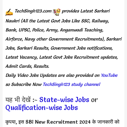
TechSingh123.com
provides
Latest Sarkari
Naukri (All the Latest Govt Jobs Like SSC, Railway,
Bank, UPSC, Police, Army, Anganwadi Teaching,
Airforce, Navy other Government Recruitments), Sarkari
Jobs, Sarkari Results, Government Jobs notifications,
Latest Vacancy, Latest Govt Jobs Recruitment updates,
Admit Cards, Results.
Daily
Video Jobs Updates
are
also
provided on
YouTube
so Subscribe Now
TechSingh123 study channel
यह भी देखें :-
State-wise Jobs
or
Qualification-wise Jobs
कृपया, इस SBI New Recruitment 2024 के जानकारी को