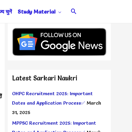
Search
य चुनें
Study Material
Latest Sarkari Naukri
OHPC Recruitment 2025: Important
ं
Dates and Application Process✅
March
31, 2025
MPPSC Recruitment 2025: Important