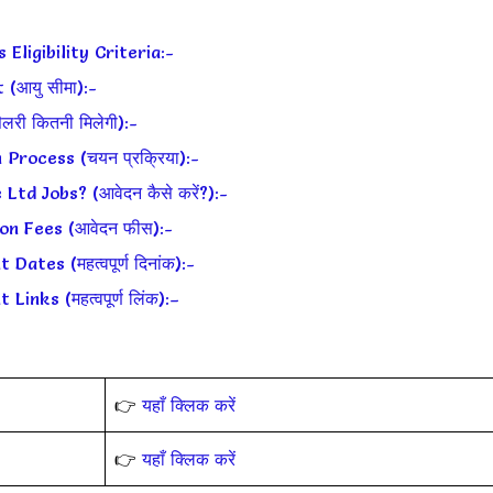
ligibility Criteria:-
(आयु सीमा):-
ी कितनी मिलेगी):-
rocess (चयन प्रक्रिया):-
d Jobs? (आवेदन कैसे करें?):-
n Fees (आवेदन फीस):-
tes (महत्वपूर्ण दिनांक):-
nks (महत्वपूर्ण लिंक):–
👉
यहाँ क्लिक करें
👉
यहाँ क्लिक करें