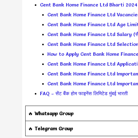
Cent Bank Home Finance Ltd Bharti 2024
Cent Bank Home Finance Ltd Vacancies E
Cent Bank Home Finance Ltd Age Limit 
Cent Bank Home Finance Ltd Salary (सैलर
Cent Bank Home Finance Ltd Selection P
How to Apply Cent Bank Home Finance Lt
Cent Bank Home Finance Ltd Applicatio
Cent Bank Home Finance Ltd Important Da
Cent Bank Home Finance Ltd Important Li
FAQ – सेंट बैंक होम फाइनेंस लिमिटेड मुंबई भारती
‎️‍🔥
Whatsapp Group
‎️‍🔥
Telegram Group