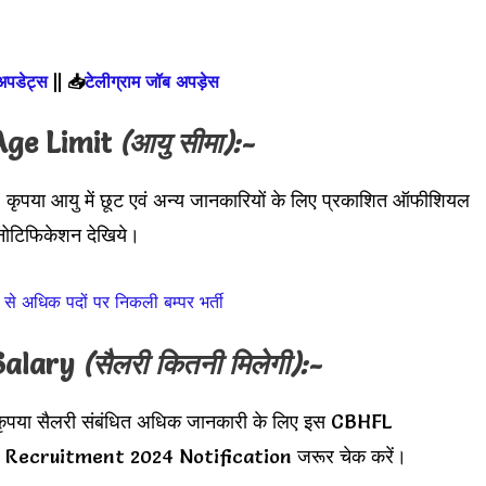
 अपडेट्स
||
📥
टेलीग्राम जॉब अपड़ेस
Age Limit
(आयु सीमा):-
 कृपया आयु में छूट एवं अन्य जानकारियों के लिए प्रकाशित ऑफीशियल
िफिकेशन देखिये।
से अधिक पदों पर निकली बम्पर भर्ती
Salary
(सैलरी कितनी मिलेगी):-
ृपया सैलरी संबंधित अधिक जानकारी के लिए इस CBHFL
 Recruitment 2024 Notification जरूर चेक करें।