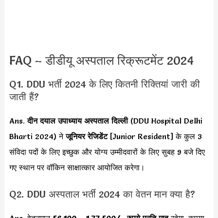
FAQ – डीडीयू अस्पताल रिक्रूटमेंट 2024
Q1. DDU भर्ती 2024 के लिए कितनी रिक्तियां जारी की
जाती हैं?
Ans.
दीन दयाल उपाध्याय अस्पताल
दिल्ली
(DDU Hospital Delhi
Bharti 2024) ने
जूनियर रेजिडेंट
[Junior Resident] के कुल 3
संविदा पदों के लिए इच्छुक और योग्य उम्मीदवारों के लिए सुबह 9 बजे दिए
गए स्थान पर वॉकिन साक्षात्कार आयोजित करेगा।
Q2. DDU अस्पताल भर्ती 2024 का वेतन मान क्या है?
Ans. वेतनमान
56,100 – 1,77,500/
– रुपये प्रति माह
रहेगा
,
कृपया