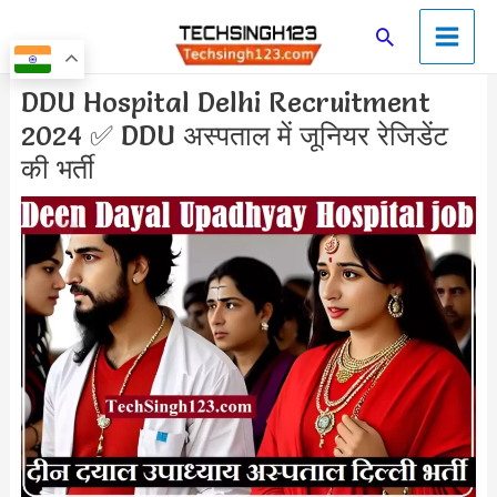
Skip
Main
Search
to
Men
content
Post
DDU Hospital Delhi Recruitment
navigation
2024 ✅ DDU अस्पताल में जूनियर रेजिडेंट
की भर्ती