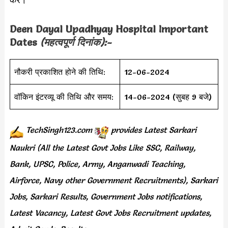
Deen Dayal Upadhyay Hospital
Important
Dates
(महत्वपूर्ण दिनांक):-
नौकरी प्रकाशित होने की तिथि:
12-06-2024
वॉकिन इंटरव्यू की तिथि और समय:
14-06-2024 (सुबह 9 बजे)
TechSingh123.com
provides
Latest Sarkari
Naukri (All the Latest Govt Jobs Like SSC, Railway,
Bank, UPSC, Police, Army, Anganwadi Teaching,
Airforce, Navy other Government Recruitments), Sarkari
Jobs, Sarkari Results, Government Jobs notifications,
Latest Vacancy, Latest Govt Jobs Recruitment updates,