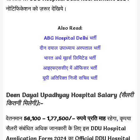
नोटिफिकेशन को ज़रूर देखिये।
Also Read:
ABG Hospital Delhi भर्ती
दीन दयाल उपाध्याय अस्पताल भर्ती
भारत अर्थ मूवर्स लिमिटेड भर्ती
आइएफएससीए में ऑफिसर भर्ती
यूपी अतिरिक्त निजी सचिव भर्ती
Deen Dayal Upadhyay Hospital
Salary
(सैलरी
कितनी मिलेगी):-
वेतनमान
56,100 – 1,77,500/
– रुपये प्रति माह
रहेगा
,
कृपया
सैलरी संबंधित अधिक जानकारी के लिए इस DDU Hospital
Application Form 2024 का Official DDU Hospital