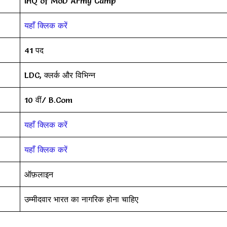
IHQ of MoD Army Camp
यहाँ क्लिक करें
41 पद
LDC, क्लर्क और विभिन्न
10 वीं/ B.Com
यहाँ क्लिक करें
यहाँ क्लिक करें
ऑफ़लाइन
उम्मीदवार भारत का नागरिक होना चाहिए