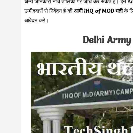
अन्य जानकारी नीचे तालिका पर जांच कर सकते हैं।
उम्मीदवारों से निवेदन है की
आर्मी IHQ of MOD भर्ती
के ल
आवेदन करें।
Delhi Army