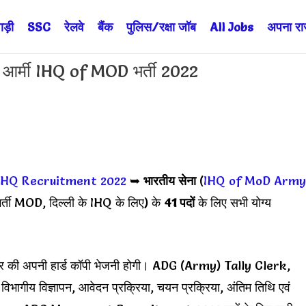
ड़ी
SSC
रेलवे
बैंक
पुलिस/रक्षा जॉब
All Jobs
अपना राज्
र्मी IHQ of MOD भर्ती 2022
 HQ Recruitment 2022
➥
भारतीय सेना
(
IHQ of MoD Army
भर्ती MOD, दिल्ली के IHQ के लिए) के
41 पदों
के लिए सभी योग्य
 पत्र की अपनी हार्ड कॉपी भेजनी होगी। ADG (Army) Tally Clerk,
य विज्ञापन, आवेदन प्रक्रिया, चयन प्रक्रिया, अंतिम तिथि एवं