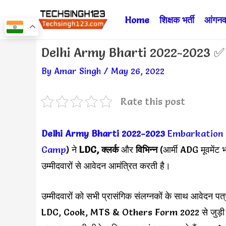
Skip
Home
शिक्षक भर्ती
आंगनवा
to
content
Post
Delhi Army Bharti 2022-2023 ✅ आ
navigation
By
Amar Singh
/
May 26, 2022
Rate this post
Delhi Army Bharti 2022-2023
Embarkation
Camp
) ने
LDC, क्लर्क
और
विभिन्न
(आर्मी ADG मूवमेंट 
उम्मीदवारों से आवेदन आमंत्रित करती है।
उम्मीदवारों को सभी प्रासंगिक संलग्नकों के साथ आवेदन
LDC, Cook, MTS & Others Form 2022 से जुड़ी विभागी