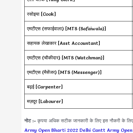
रसोइया [Cook]
एमटीएस (सफाईवाला) [MTS (Safaiwala)]
सहायक लेखाकार [Asst Accountant]
एमटीएस (चौकीदार) [MTS (Watchman)]
एमटीएस (मैसेंजर) [MTS (Messenger)]
बढ़ई [Carpenter]
मज़दूर [Labourer]
नोट :-
कृपया अधिक सटीक जानकारी के लिए इस नौकरी के लि
Army Open Bharti 2022
Delhi Cantt Army Open 