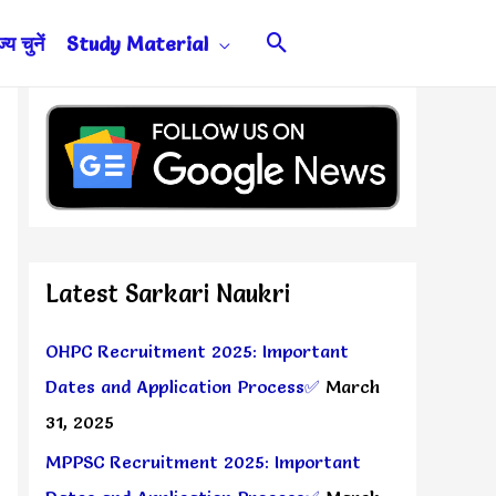
Search
य चुनें
Study Material
Latest Sarkari Naukri
OHPC Recruitment 2025: Important
Dates and Application Process✅
March
31, 2025
MPPSC Recruitment 2025: Important