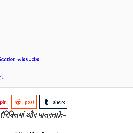
ification-wise Jobs
ियां
pin
post
share
(रिक्तियां और पात्रता):-