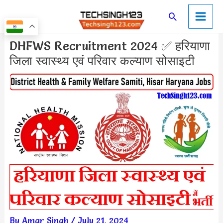
Skip
Main
Search
to
Men
content
Post
DHFWS Recruitment 2024 ✅ हरियाणा
navigation
जिला स्वास्थ्य एवं परिवार कल्याण सोसाइटी
By
Amar Singh
/
July 21, 2024