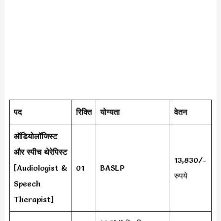
पद
रिक्ति
योग्यता
वेतन
ऑडियोलॉजिस्ट
और स्पीच थेरेपिस्ट
13,830/-
[Audiologist &
01
BASLP
रुपये
Speech
Therapist]