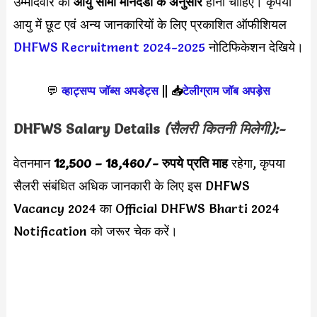
उम्मीदवार की
आयु सीमा
मानदंडों के अनुसार
होनी चाहिए। कृपया
आयु में छूट एवं अन्य जानकारियों के लिए प्रकाशित ऑफीशियल
DHFWS Recruitment 2024-2025
नोटिफिकेशन देखिये।
💬
व्हाट्सप्प जॉब्स अपडेट्स
||
📥
टेलीग्राम जॉब अपड़ेस
DHFWS
Salary Details
(सैलरी कितनी मिलेगी):-
वेतनमान
12,500 – 18,460/- रुपये प्रति माह
रहेगा, कृपया
सैलरी संबंधित अधिक जानकारी के लिए इस DHFWS
Vacancy 2024 का Official DHFWS Bharti 2024
Notification को जरूर चेक करें।