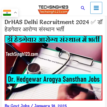
Skip
Main
Search
to
Men
content
Post
DrHAS Delhi Recruitment 2024 ✅ डॉ
navigation
हेडगेवार आरोग्य संस्थान भर्ती
By
Govt Jobs
/
January 18, 2025