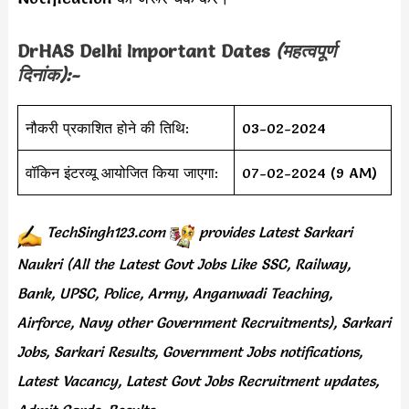
DrHAS Delhi Important Dates
(महत्वपूर्ण
दिनांक):-
नौकरी प्रकाशित होने की तिथि:
03-02-2024
वॉकिन इंटरव्यू आयोजित किया जाएगा:
07-02-2024 (9 AM)
TechSingh123.com
provides
Latest Sarkari
Naukri (All the Latest Govt Jobs Like SSC, Railway,
Bank, UPSC, Police, Army, Anganwadi Teaching,
Airforce, Navy other Government Recruitments), Sarkari
Jobs, Sarkari Results, Government Jobs notifications,
Latest Vacancy, Latest Govt Jobs Recruitment updates,