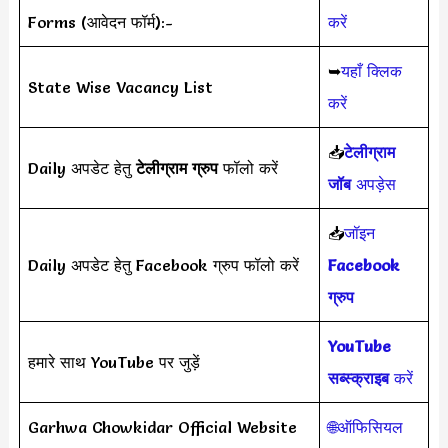
Forms (आवेदन फॉर्म):-
करें
➥
यहाँ क्लिक
State Wise Vacancy List
करें
📥
टेलीग्राम
Daily अपडेट हेतु
टेलीग्राम ग्रुप
फॉलो करें
जॉब
अपड़ेस
📥
जॉइन
Daily अपडेट हेतु Facebook ग्रुप फॉलो करें
Facebook
ग्रुप
YouTube
हमारे साथ YouTube पर जुड़ें
सब्स्क्राइब
करें
Garhwa Chowkidar Official Website
🌐ऑफिसियल