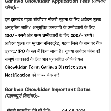
Garhwa Chowkidar Application Fees
(आवेदन
फीस):-
इस झारखंड गढ़वा चौकीदार नौकरी सूचना के लिए आवेदन शुल्क
अनुसूचित जाति/ अनुसूचित जनजाति के उम्मीदवारों के लिए
100/- रुपये
और
अन्य उम्मीदवारों
के लिए
200/- रुपये
।
आवेदन शुल्क का भुगतान मजिस्ट्रेट, गढ़वा जिले के नाम पर बैंक
ड्राफ्ट/IPO के रूप में किया जाना है। कृपया आवेदन फीस की
सम्पूर्ण जानकारी के लिए आप प्रकाशित ऑफिशियल
Chowkidar Form Garhwa District 2024
Notification को जरूर चेक करें।
Garhwa Chowkidar Important Dates
(महत्वपूर्ण दिनांक):-
नौकरी प्रकाशित होने की तिथि:
04-08-2024