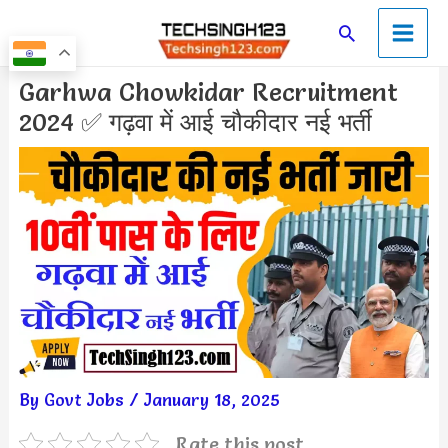
Skip
Main
Search
to
Men
content
Post
Garhwa Chowkidar Recruitment
navigation
2024 ✅ गढ़वा में आई चौकीदार नई भर्ती
By
Govt Jobs
/
January 18, 2025
Rate this post