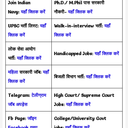
Join Indian
Ph.D./ M.Phil पास सरकारी
Navy:
यहाँ क्लिक करें
नौकरी-
यहाँ क्लिक करें
UPSC भर्ती लिस्ट:
यहाँ
Walk–in–interview भर्ती:
यहाँ
क्लिक करें
क्लिक करें
लोक सेवा आयोग
Handicapped Jobs:
यहाँ क्लिक करें
भर्ती:
यहाँ क्लिक करें
महिला
सरकारी जॉब:
यहाँ
बिजली विभाग भर्ती:
यहाँ क्लिक करें
क्लिक करें
Telegram:
टेलीग्राम
High Court/ Supreme Court
जॉब अपड़ेस
Jobs:
यहाँ क्लिक करें
Fb Page:
जॉइन
College/University Govt
Facebook ग्रुप
jobs:
यहाँ क्लिक करें