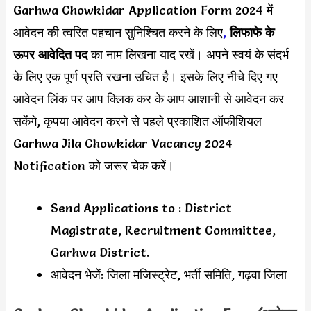
Garhwa Chowkidar Application Form 2024 में
आवेदन की त्वरित पहचान सुनिश्चित करने के लिए
,
लिफाफे के
ऊपर
आवेदित पद
का नाम लिखना याद रखें। अपने स्वयं के संदर्भ
के लिए एक पूर्ण प्रति रखना उचित है। इसके लिए नीचे दिए गए
आवेदन लिंक पर आप क्लिक कर के आप आशानी से आवेदन कर
सकेंगे, कृपया आवेदन करने से पहले प्रकाशित ऑफीशियल
Garhwa Jila Chowkidar Vacancy 2024
Notification को जरूर चेक करें।
Send Applications to : District
Magistrate, Recruitment Committee,
Garhwa District.
आवेदन भेजें: जिला मजिस्ट्रेट, भर्ती समिति, गढ़वा जिला