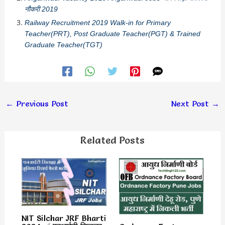
नौकरी 2019
Railway Recruitment 2019 Walk-in for Primary
Teacher(PRT), Post Graduate Teacher(PGT) & Trained
Graduate Teacher(TGT)
←
Previous Post
Next Post
→
Related Posts
NIT Silchar JRF Bharti