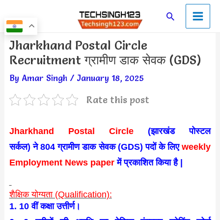
Skip
Main
Search
to
Men
content
Post
Jharkhand Postal Circle
navigation
Recruitment ग्रामीण डाक सेवक (GDS)
By
Amar Singh
/
January 18, 2025
Rate this post
Jharkhand Postal Circle
(झारखंड पोस्टल
सर्कल) ने 804 ग्रामीण डाक सेवक (GDS) पदों के लिए
weekly
Employment News paper
में प्रकाशित किया है |
शैक्षिक योग्यता (Qualification):
1. 10 वीं कक्षा उत्तीर्ण।