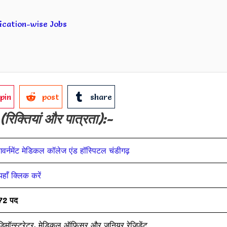
ification-wise Jobs
pin
post
share
(रिक्तियां और पात्रता):-
गवर्नमेंट मेडिकल कॉलेज एंड हॉस्पिटल चंडीगढ़
यहाँ क्लिक करें
72 पद
डिमॉन्स्ट्रेटर, मेडिकल ऑफिसर और जूनियर रेजिडेंट