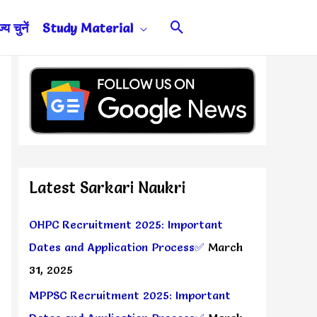
Search
य चुनें
Study Material
Latest Sarkari Naukri
OHPC Recruitment 2025: Important
Dates and Application Process✅
March
31, 2025
MPPSC Recruitment 2025: Important