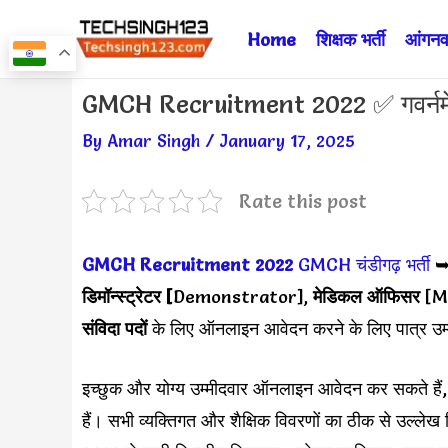
Skip
Home
शिक्षक भर्ती
आंगनवा
to
content
Post
GMCH Recruitment 2022 ✅ गवर्नमेंट म
navigation
By
Amar Singh
/
January 17, 2025
Rate this post
GMCH Recruitment 2022
GMCH चंडीगढ़
भर्ती
डिमॉन्स्ट्रेटर [
Demonstrator],
मेडिकल ऑफिसर
[Me
संविदा पदों
के लिए ऑनलाइन आवेदन करने के लिए पात्र उम्म
इच्छुक और योग्य उम्मीदवार ऑनलाइन आवेदन कर सकते हैं, यह
हैं। सभी व्यक्तिगत और शैक्षिक विवरणों का ठीक से उल्ले