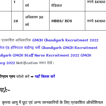
1
रुपये 56100
वर्ष
मेडिकल
अधिकतम 30
28
MBBS/ BDS
रुपये 56100
वर्ष
ए प्रकाशित आधिकारिक
GMCH Chandigarh Recruitment 2022
लेज एंड हॉस्पिटल चंडीगढ़ भर्ती
Chandigarh GMCH Recruitment
digarh GMCH Staff Nurse Recruitment 2022
GMCH
ncy 2022
Notification जरूर देखें।
ीग्राम ग्रुप
फॉलो करें ➥
यहाँ क्लिक करें
मा):-
 कृपया आयु में छूट एवं अन्य जानकारियों के लिए प्रकाशित ऑफीशियल