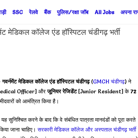
ड़ी
SSC
रेलवे
बैंक
पुलिस/रक्षा जॉब
All Jobs
अपना राज्
ेडिकल कॉलेज एंड हॉस्पिटल चंडीगढ़ भर्ती
➥
गवर्नमेंट मेडिकल कॉलेज एंड हॉस्पिटल चंडीगढ़
(
GMCH चंडीगढ़
) ने
dical Officer] और
जूनियर रेजिडेंट
[Junior Resident] के
72
ीदवारों को आमंत्रित किया है।
 सुनिश्चित करने के बाद कि वे संबंधित पात्रता मानदंडों को पूरा करते
ख किया जाना चाहिए।
सरकारी मेडिकल कॉलेज और अस्पताल चंडीगढ़ भर्ती