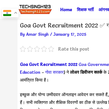
Skip
Home
शिक्षक भर्ती
आंगनवा
to
content
Post
Goa Govt Recruitment 2022 ✅ गोवा 
navigation
By
Amar Singh
/
January 17, 2025
Rate this post
Goa Govt Recruitment 2022
Goa Governme
Education
–
गोवा सरकार
) ने
लोअर डिवीजन क्लर्क
के
7
आमंत्रित किया है।
इच्छुक और योग्य उम्मीदवार ऑनलाइन आवेदन कर सकते हैं, यह
हैं। सभी व्यक्तिगत और शैक्षिक विवरणों का ठीक से उल्ले