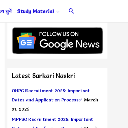
Search
य चुनें
Study Material
Latest Sarkari Naukri
OHPC Recruitment 2025: Important
Dates and Application Process✅
March
31, 2025
MPPSC Recruitment 2025: Important