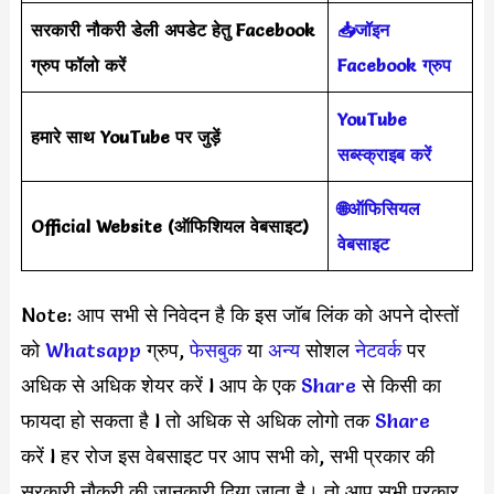
सरकारी नौकरी डेली अपडेट हेतु Facebook
📥जॉइन
ग्रुप फॉलो करें
Facebook ग्रुप
YouTube
हमारे साथ YouTube पर जुड़ें
सब्स्क्राइब करें
🌐ऑफिसियल
Official Website
(
ऑफिशियल वेबसाइट
)
वेबसाइट
Note: आप सभी से निवेदन है कि इस जॉब लिंक को अपने दोस्तों
को
Whatsapp
ग्रुप,
फेसबुक
या
अन्य
सोशल
नेटवर्क
पर
अधिक से अधिक शेयर करें l आप के एक
S
hare
से किसी का
फायदा हो सकता है l तो अधिक से अधिक लोगो तक
Share
करें l हर रोज इस वेबसाइट पर आप सभी को, सभी प्रकार की
सरकारी नौकरी की जानकारी दिया जाता है। तो आप सभी प्रकार