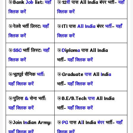
🎯
Bank
Job
list:
यहाँ
🎯
12
वी
पास All India बंपर भर्ती-
यहाँ
क्लिक करें
क्लिक करें
🎯
रेलवे भर्ती लिस्ट:
यहाँ
🎯
ITI पास
All India
बंपर
भर्ती
–
यहाँ
क्लिक करें
क्लिक करें
🎯
SSC
भर्ती लिस्ट:
यहाँ
🎯
D
iplom
a
पास All India
क्लिक करें
भर्ती-
यहाँ क्लिक करें
🎯
भूतपूर्व सैनिक
भर्ती
:
🎯
Graduate
पास
All
I
ndi
a
यहाँ क्लिक करें
भर्ती-
यहाँ क्लिक करें
🎯
पुलिस
&
सेना भर्ती:
🎯
B.E/B.Tech
पास
All India
यहाँ क्लिक करें
भर्ती-
यहाँ क्लिक करें
🎯
Join I
n
dian Army:
🎯
PG
पास A
l
l India
बंपर
भर्ती-
यहाँ
यहाँ क्लिक करें
क्लिक करें