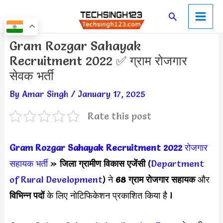
Skip
Main
Search
to
Men
content
Post
Gram Rozgar Sahayak
navigation
Recruitment 2022 ✅ ग्राम रोजगार
सेवक भर्ती
By
Amar Singh
/
January 17, 2025
Rate this post
Gram Rozgar Sahayak Recruitment 2022
रोजगार
सहायक भर्ती
»
जिला ग्रामीण विकास एजेंसी
(
Department
of Rural Development
) ने
68 ग्राम रोजगार सहायक
और
विभिन्न पदों
के लिए नोटिफिकेशन प्रकाशित किया है l