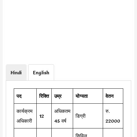
Hindi
English
पद
रिक्ति
उम्र
योग्यता
वेतन
कार्यक्रम
अधिकतम
रु.
12
डिग्री
अधिकारी
45 वर्ष
22000
सिविल