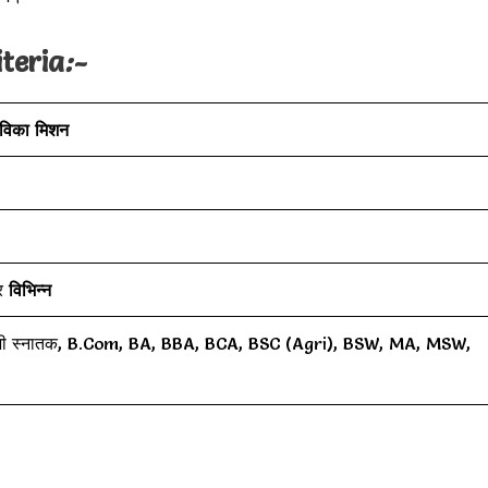
teria
:-
ीविका मिशन
र
विभिन्न
, सभी स्नातक, B.Com, BA, BBA, BCA, BSC (Agri), BSW, MA, MSW,