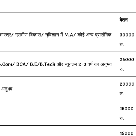
वेतन
शास्त्र/ ग्रामीण विकास/ नृविज्ञान में M.A/ कोई अन्य प्रासंगिक
30000
रु.
25000
.Com/ BCA/ B.E/B.Tech और न्यूनतम 2-3 वर्ष का अनुभव
रु.
20000
 अनुभव
रु.
15000
रु.
15000