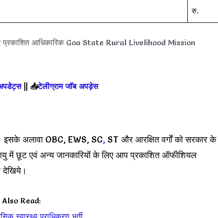
रु.
िए प्रकाशित आधिकारिक Goa State Rural Livelihood Mission
 अपडेट्स
||
📥
टेलीग्राम जॉब अपड़ेस
िए। इसके अलावा OBC, EWS, SC
,
ST और आरक्षित वर्गों को सरकार के
आयु में छूट एवं अन्य जानकारियों के लिए आप प्रकाशित ऑफीशियल
देखिये।
Also Read:
नसिक स्वास्थ्य प्राधिकरण भर्ती