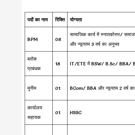
पदों का नाम
रिक्ति
योग्यता
सामाजिक कार्य में स्नातकोत्तर/ समाज
BPM
08
और न्यूनतम 3 वर्ष का अनुभव
ब्लॉक
18
IT/ETE में BSW/ B.Sc/ BBA/ B
प्रबंधक
मुनीम
01
BCom/ BBA और न्यूनतम 2 वर्ष का
कार्यालय
01
HSSC
सहायक