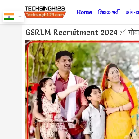
Skip
Home
शिक्षक भर्ती
आंगनवा
to
content
Post
GSRLM Recruitment 2024 ✅ गोवा राज्
navigation