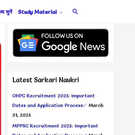
Search
य चुनें
Study Material
Latest Sarkari Naukri
OHPC Recruitment 2025: Important
Dates and Application Process✅
March
31, 2025
MPPSC Recruitment 2025: Important