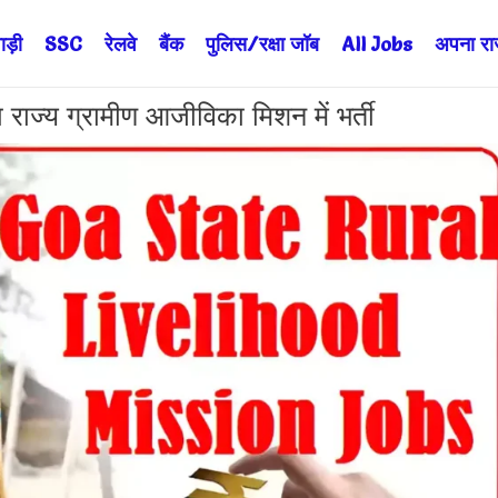
ड़ी
SSC
रेलवे
बैंक
पुलिस/रक्षा जॉब
All Jobs
अपना राज्
य ग्रामीण आजीविका मिशन में भर्ती