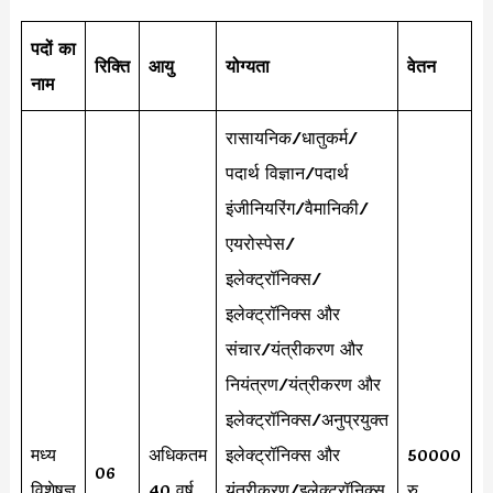
पदों का
रिक्ति
आयु
योग्यता
वेतन
नाम
रासायनिक/धातुकर्म/
पदार्थ विज्ञान/पदार्थ
इंजीनियरिंग/वैमानिकी/
एयरोस्पेस/
इलेक्ट्रॉनिक्स/
इलेक्ट्रॉनिक्स और
संचार/यंत्रीकरण और
नियंत्रण/यंत्रीकरण और
इलेक्ट्रॉनिक्स/अनुप्रयुक्त
मध्य
अधिकतम
इलेक्ट्रॉनिक्स और
50000
06
विशेषज्ञ
40 वर्ष
यंत्रीकरण/इलेक्ट्रॉनिक्स
रु.