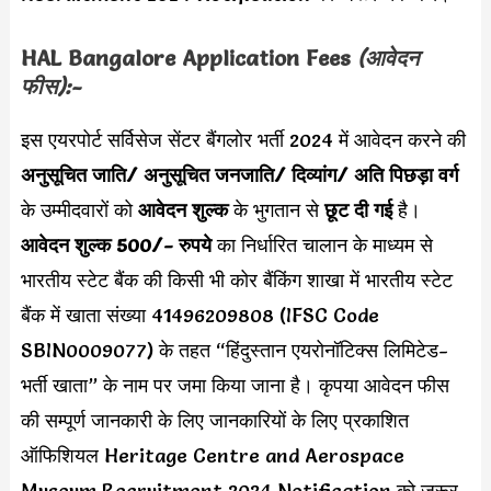
HAL Bangalore Application Fees
(आवेदन
फीस):-
इस एयरपोर्ट सर्विसेज सेंटर बैंगलोर भर्ती 2024 में आवेदन करने की
अनुसूचित जाति/ अनुसूचित जनजाति/ दिव्यांग/ अति पिछड़ा वर्ग
के उम्मीदवारों को
आवेदन शुल्क
के भुगतान से
छूट दी गई
है।
आवेदन शुल्क 500/- रुपये
का निर्धारित चालान के माध्यम से
भारतीय स्टेट बैंक की किसी भी कोर बैंकिंग शाखा में भारतीय स्टेट
बैंक में खाता संख्या 41496209808 (IFSC Code
SBIN0009077) के तहत “हिंदुस्तान एयरोनॉटिक्स लिमिटेड-
भर्ती खाता” के नाम पर जमा किया जाना है। कृपया आवेदन फीस
की सम्पूर्ण जानकारी के लिए जानकारियों के लिए प्रकाशित
ऑफिशियल Heritage Centre and Aerospace
Museum Recruitment 2024 Notification को जरूर