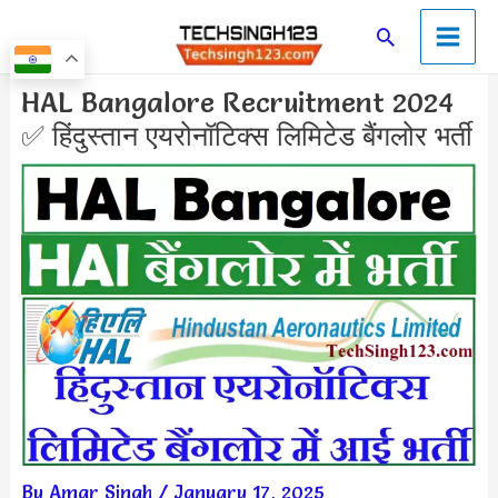
Skip
Main
Search
to
Men
content
Post
HAL Bangalore Recruitment 2024
navigation
✅ हिंदुस्तान एयरोनॉटिक्स लिमिटेड बैंगलोर भर्ती
By
Amar Singh
/
January 17, 2025