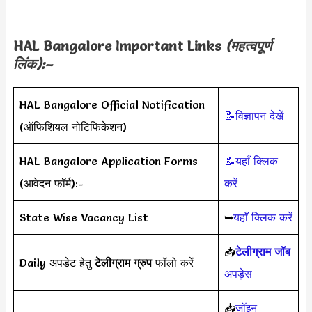
HAL Bangalore Important Links
(महत्वपूर्ण
लिंक):–
HAL Bangalore Official Notification
📝विज्ञापन देखें
(ऑफिशियल नोटिफिकेशन)
HAL Bangalore Application Forms
📝यहाँ क्लिक
(आवेदन फॉर्म):-
करें
State Wise Vacancy List
➥
यहाँ क्लिक करें
📥
टेलीग्राम जॉब
Daily अपडेट हेतु
टेलीग्राम ग्रुप
फॉलो करें
अपड़ेस
📥
जॉइन