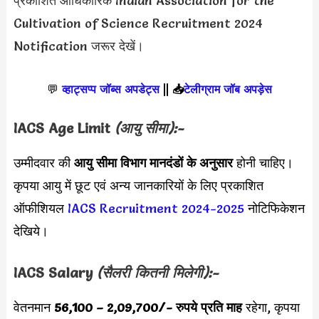
प्रकाशित आधिकारिक Indian Association for the
Cultivation of Science Recruitment 2024
Notification जरूर देखें।
💬
व्हाट्सप्प जॉब्स अपडेट्स
||
📥
टेलीग्राम जॉब अपड़ेस
IACS Age Limit
(आयु सीमा):-
उम्मीदवार की
आयु सीमा
विभाग मानदंडों के अनुसार
होनी चाहिए।
कृपया आयु में छूट एवं अन्य जानकारियों के लिए प्रकाशित
ऑफीशियल
IACS Recruitment 2024-2025
नोटिफिकेशन
देखिये।
IACS Salary
(सैलरी कितनी मिलेगी):-
वेतनमान
56,100 – 2,09,700
/- रुपये प्रति माह
रहेगा, कृपया