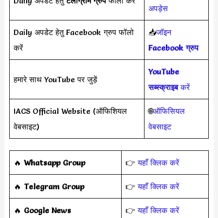
Daily अपडेट हेतु
टेलीग्राम ग्रुप
फॉलो करें
अपड़ेस
Daily अपडेट हेतु Facebook ग्रुप फॉलो
📥
जॉइन
करें
Facebook ग्रुप
YouTube
हमारे साथ YouTube पर जुड़ें
सब्स्क्राइब
करें
IACS Official Website (ऑफिशियल
🌐
ऑफिसियल
वेबसाइट)
वेबसाइट
‎️‍🔥
Whatsapp Group
👉
यहाँ क्लिक करें
‎️‍🔥
Telegram Group
👉
यहाँ क्लिक करें
️‍🔥
Google News
👉
यहाँ क्लिक करें