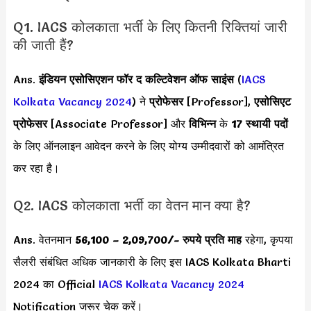
Q1. IACS कोलकाता भर्ती के लिए कितनी रिक्तियां जारी
की जाती हैं?
Ans.
इंडियन एसोसिएशन फॉर द कल्टिवेशन ऑफ साइंस
(
IACS
Kolkata Vacancy 2024
) ने
प्रोफेसर
[Professor],
एसोसिएट
प्रोफेसर
[Associate Professor] और
विभिन्न
के
17 स्थायी पदों
के लिए ऑनलाइन आवेदन करने के लिए योग्य उम्मीदवारों को आमंत्रित
कर रहा है।
Q2. IACS कोलकाता भर्ती का वेतन मान क्या है?
Ans. वेतनमान
56,100 – 2,09,700
/- रुपये प्रति माह
रहेगा, कृपया
सैलरी संबंधित अधिक जानकारी के लिए इस IACS Kolkata Bharti
2024 का Official
IACS Kolkata Vacancy 2024
Notification जरूर चेक करें।