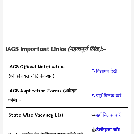
IACS Important Links
(महत्वपूर्ण लिंक):–
IACS Official Notification
📝विज्ञापन देखें
(ऑफिशियल नोटिफिकेशन)
IACS Application Forms (आवेदन
📝यहाँ क्लिक करें
फॉर्म):-
State Wise Vacancy List
➥
यहाँ क्लिक करें
📥
टेलीग्राम जॉब