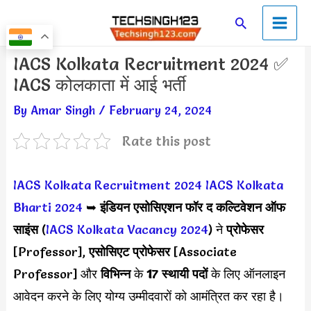
Skip
Main
Search
to
Men
content
Post
IACS Kolkata Recruitment 2024 ✅
navigation
IACS कोलकाता में आई भर्ती
By
Amar Singh
/
February 24, 2024
Rate this post
IACS Kolkata Recruitment 2024
IACS Kolkata
Bharti 2024
➥
इंडियन एसोसिएशन फॉर द कल्टिवेशन ऑफ
साइंस
(
IACS Kolkata Vacancy 2024
) ने
प्रोफेसर
[Professor],
एसोसिएट प्रोफेसर
[Associate
Professor] और
विभिन्न
के
17 स्थायी पदों
के लिए ऑनलाइन
आवेदन करने के लिए योग्य उम्मीदवारों को आमंत्रित कर रहा है।