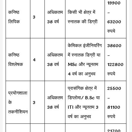
19900
कनिष्ठ
अधिकतम
किसी भी क्षेत्र में
–
3
लिपिक
38 वर्ष
स्नातक की डिग्री
63200
रुपये
केमिकल इंजीनियरिंग
38600
कनिष्ठ
अधिकतम
में स्नातक डिग्री या
–
4
विश्लेषक
38 वर्ष
MSc और न्यूनतम
122800
4 वर्ष का अनुभव
रुपये
प्रासंगिक क्षेत्र में
25500
प्रयोगशाला
अधिकतम
डिप्लोमा/ B.Sc या
–
के
3
38 वर्ष
ITI और न्यूनतम 3
81100
तकनीशियन
वर्ष का अनुभव
रुपये
21700