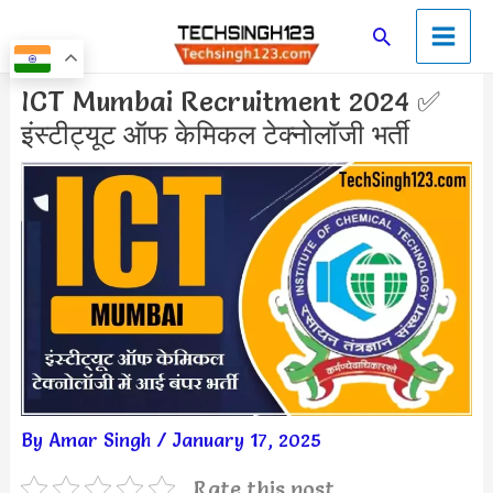
Skip
Main
Search
to
Men
content
Post
ICT Mumbai Recruitment 2024 ✅
navigation
इंस्टीट्यूट ऑफ केमिकल टेक्नोलॉजी भर्ती
By
Amar Singh
/
January 17, 2025
Rate this post