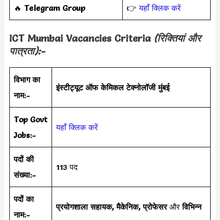
‎️‍🔥
Telegram Group
👉
यहाँ क्लिक करें
ICT Mumbai Vacancies Criteria
(रिक्तियां और
पात्रता):-
विभाग का
इंस्टीट्यूट ऑफ केमिकल टेक्नोलॉजी मुंबई
नाम:-
Top Govt
यहाँ क्लिक करें
Jobs:-
पदों की
113 पद
संख्या:-
पदों का
प्रयोगशाला सहायक, मैकेनिक, प्रोफेसर
और
विभिन्न
नाम:-