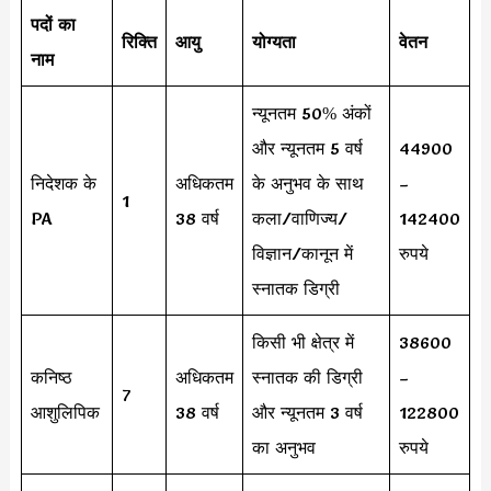
पदों का
रिक्ति
आयु
योग्यता
वेतन
नाम
न्यूनतम 50% अंकों
और न्यूनतम 5 वर्ष
44900
निदेशक के
अधिकतम
के अनुभव के साथ
–
1
PA
38 वर्ष
कला/वाणिज्य/
142400
विज्ञान/कानून में
रुपये
स्नातक डिग्री
किसी भी क्षेत्र में
38600
कनिष्ठ
अधिकतम
स्नातक की डिग्री
–
7
आशुलिपिक
38 वर्ष
और न्यूनतम 3 वर्ष
122800
का अनुभव
रुपये