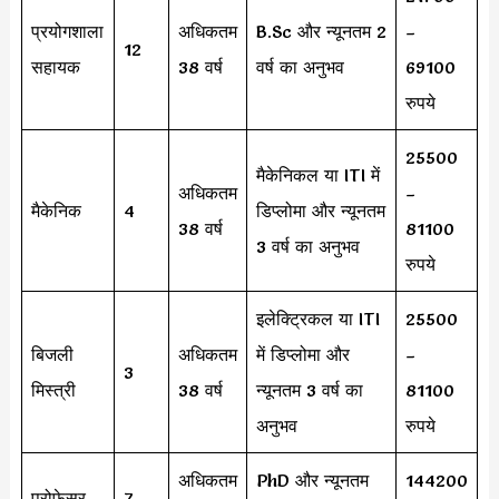
प्रयोगशाला
अधिकतम
B.Sc और न्यूनतम 2
–
12
सहायक
38 वर्ष
वर्ष का अनुभव
69100
रुपये
25500
मैकेनिकल या ITI में
अधिकतम
–
मैकेनिक
4
डिप्लोमा और न्यूनतम
38 वर्ष
81100
3 वर्ष का अनुभव
रुपये
इलेक्ट्रिकल या ITI
25500
बिजली
अधिकतम
में डिप्लोमा और
–
3
मिस्त्री
38 वर्ष
न्यूनतम 3 वर्ष का
81100
अनुभव
रुपये
अधिकतम
PhD और न्यूनतम
144200
प्रोफ़ेसर
7