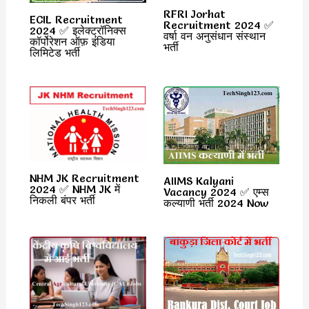
RFRI Jorhat
ECIL Recruitment
Recruitment 2024 ✅
2024 ✅ इलेक्ट्रॉनिक्स
वर्षा वन अनुसंधान संस्थान
कॉर्पोरेशन ऑफ़ इंडिया
भर्ती
लिमिटेड भर्ती
NHM JK Recruitment
AIIMS Kalyani
2024 ✅ NHM JK में
Vacancy 2024 ✅ एम्स
निकली बंपर भर्ती
कल्याणी भर्ती 2024 Now