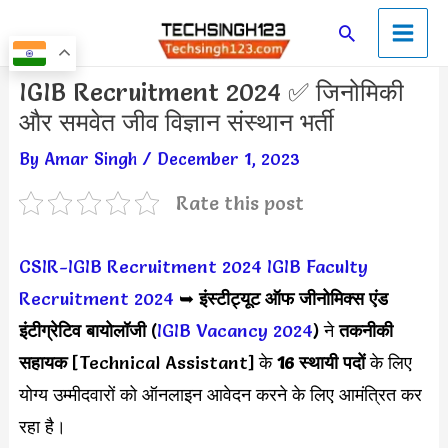
Skip
Main
Search
to
Men
content
Post
IGIB Recruitment 2024 ✅ जिनोमिकी
navigation
और समवेत जीव विज्ञान संस्थान भर्ती
By
Amar Singh
/
December 1, 2023
Rate this post
CSIR-IGIB Recruitment 2024
IGIB Faculty
Recruitment 2024
➥
इंस्टीट्यूट ऑफ जीनोमिक्स एंड
इंटीग्रेटिव बायोलॉजी
(
IGIB Vacancy 2024
) ने
तकनीकी
सहायक
[Technical Assistant] के
16 स्थायी पदों
के लिए
योग्य उम्मीदवारों को ऑनलाइन आवेदन करने के लिए आमंत्रित कर
रहा है।