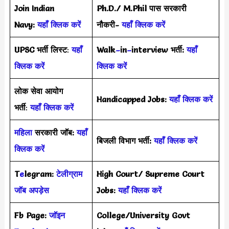
Join Indian
Ph.D./ M.Phil पास सरकारी
Navy:
यहाँ क्लिक करें
नौकरी-
यहाँ क्लिक करें
UPSC भर्ती
लिस्ट
:
यहाँ
Walk
–
in
–
interview भर्ती:
यहाँ
क्लिक करें
क्लिक करें
लोक सेवा आयोग
Handicapped Jobs:
यहाँ क्लिक करें
भर्ती
:
यहाँ क्लिक करें
महिला
सरकारी जॉब:
यहाँ
बिजली विभाग भर्ती:
यहाँ क्लिक करें
क्लिक करें
T
e
legram:
टेलीग्राम
High Court/ Supreme Court
जॉब अपड़ेस
Jobs:
यहाँ क्लिक करें
Fb Page:
जॉइन
College/University Govt