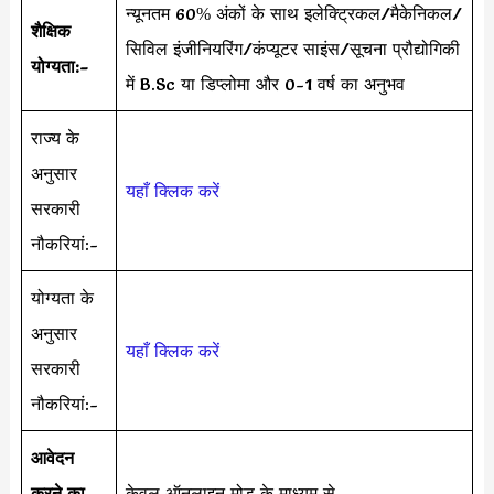
न्यूनतम 60% अंकों के साथ इलेक्ट्रिकल/मैकेनिकल/
शैक्षिक
सिविल इंजीनियरिंग/कंप्यूटर साइंस/सूचना प्रौद्योगिकी
योग्यता:-
में B.Sc या डिप्लोमा और 0-1 वर्ष का अनुभव
राज्य के
अनुसार
यहाँ क्लिक करें
सरकारी
नौकरियां:-
योग्यता के
अनुसार
यहाँ क्लिक करें
सरकारी
नौकरियां:-
आवेदन
करने का
केवल ऑनलाइन मोड के माध्यम से