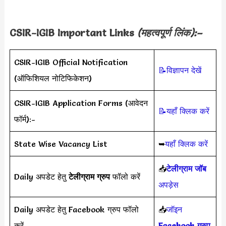
CSIR-IGIB Important Links
(महत्वपूर्ण लिंक):–
CSIR-IGIB Official Notification
📝विज्ञापन देखें
(ऑफिशियल नोटिफिकेशन)
CSIR-IGIB Application Forms (आवेदन
📝यहाँ क्लिक करें
फॉर्म):-
State Wise Vacancy List
➥
यहाँ क्लिक करें
📥
टेलीग्राम जॉब
Daily अपडेट हेतु
टेलीग्राम ग्रुप
फॉलो करें
अपड़ेस
Daily अपडेट हेतु Facebook ग्रुप फॉलो
📥
जॉइन
करें
Facebook ग्रुप