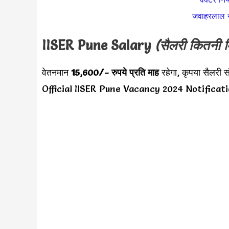
जवाहरलाल नेह
IISER Pune Salary
(सैलरी कितनी म
वेतनमान
15,600/- रु
पये प्रति माह
रहेगा, कृपया सैलर
Official IISER Pune Vacancy 2024 Notificatio