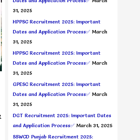
Dates and Application Process✅
March
31, 2025
HPPSC Recruitment 2025: Important
Dates and Application Process✅
March
31, 2025
HPPSC Recruitment 2025: Important
Dates and Application Process✅
March
31, 2025
GPESC Recruitment 2025: Important
Dates and Application Process✅
March
31, 2025
DGT Recruitment 2025: Important Dates
R
and Application Process✅
March 31, 2025
SSWCD Punjab Recruitment 2025: