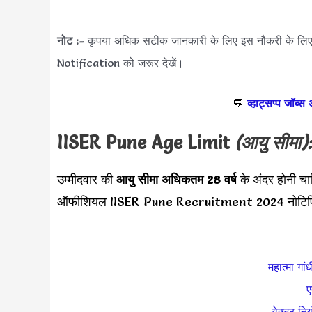
नोट :-
कृपया अधिक सटीक जानकारी के लिए इस नौकरी के ल
Notification को जरूर देखें।
💬
व्हाट्सप्प जॉब्स
IISER Pune Age Limit
(आयु सीमा)
उम्मीदवार की
आयु सीमा
अधिकतम 28 वर्ष
के अंदर होनी चा
ऑफीशियल IISER Pune Recruitment 2024 नोटिफिक
महात्मा गां
ए
वेक्टर निय