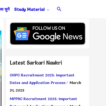
Search
य चुनें
Study Material
Latest Sarkari Naukri
OHPC Recruitment 2025: Important
Dates and Application Process✅
March
31, 2025
MPPSC Recruitment 2025: Important