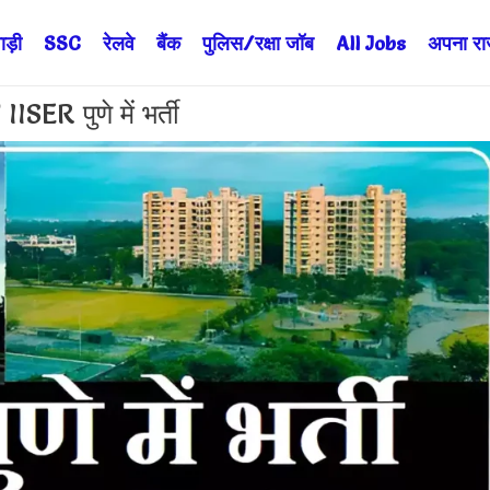
ड़ी
SSC
रेलवे
बैंक
पुलिस/रक्षा जॉब
All Jobs
अपना राज्
R पुणे में भर्ती