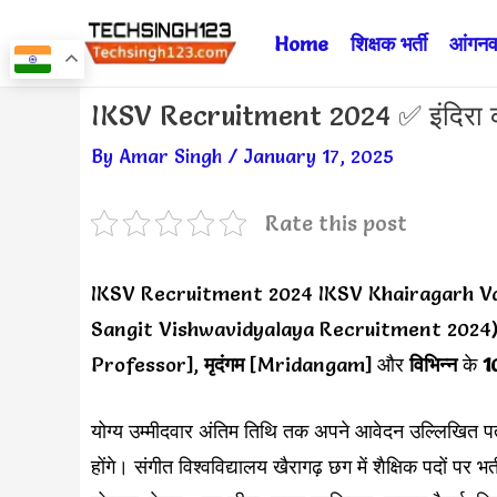
Skip
Home
शिक्षक भर्ती
आंगनवा
to
content
Post
IKSV Recruitment 2024 ✅ इंदिरा कला स
navigation
By
Amar Singh
/
January 17, 2025
Rate this post
IKSV Recruitment 2024 IKSV Khairagarh V
Sangit Vishwavidyalaya Recruitment 2024) द्व
Professor],
मृदंगम
[Mridangam] और
विभिन्न
के
10
योग्य उम्मीदवार अंतिम तिथि तक अपने आवेदन उल्लिखित प
होंगे। संगीत विश्वविद्यालय खैरागढ़ छग में शैक्षिक पदों पर