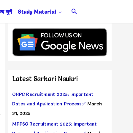
Search
य चुनें
Study Material
Latest Sarkari Naukri
OHPC Recruitment 2025: Important
Dates and Application Process✅
March
31, 2025
े
MPPSC Recruitment 2025: Important