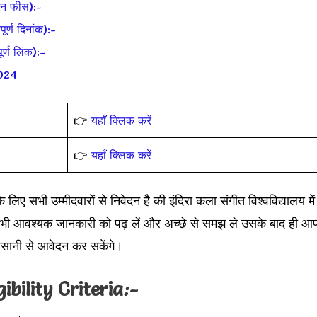
न फीस):-
्ण दिनांक):-
्ण लिंक):–
2024
👉
यहाँ क्लिक करें
👉
यहाँ क्लिक करें
के लिए सभी उम्मीदवारों से निवेदन है की इंदिरा कला संगीत विश्वविद्यालय में
प सभी आवश्यक जानकारी को पढ़ लें और अच्छे से समझ ले उसके बाद ही आ
ानी से आवेदन कर सकेंगे।
bility Criteria
:-