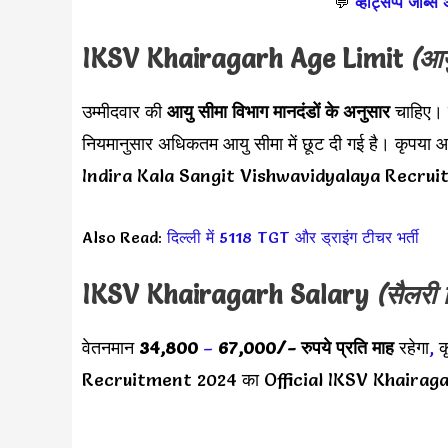
💬
व्हाट्सप्प जॉब्स
IKSV Khairagarh Age Limit
(आय
उम्मीदवार की
आयु सीमा
विभाग मानदंडों के अनुसार
चाहिए।
नियमानुसार अधिकतम आयु सीमा में छूट दी गई है। कृपया 
Indira Kala Sangit Vishwavidyalaya Recruitm
Also Read:
दिल्ली में 5118 TGT और ड्राइंग टीचर भर्ती
IKSV Khairagarh Salary
(सैलरी 
वेतनमान
34,800
–
67,000/-
रुपये प्रति माह
रहेगा
,
क
Recruitment 2024 का Official IKSV Khairagar