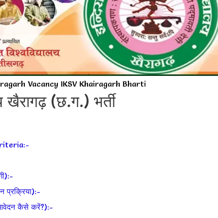
ragarh Vacancy IKSV Khairagarh Bharti
 खैरागढ़ (छ.ग.) भर्ती
riteria:-
ी):-
प्रक्रिया):-
न कैसे करें?):-