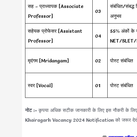
सह – प्राध्यापक [Associate
संबंधित/संबद्ध 
03
Professor]
अनुभव
सहेयक प्रोफेसर [Assistant
55% अंकों के स
04
Professor]
NET/SLET/
मृदंगम [Mridangam]
02
पोस्ट संबंधित
स्वर [Vocal]
01
पोस्ट संबंधित
नोट :-
कृपया अधिक सटीक जानकारी के लिए इस नौकरी के ल
Khairagarh Vacancy 2024 Notification को जरूर देख