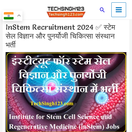
Skip
Main
Search
to
Men
content
Post
InStem Recruitment 2024 ✅ स्टेम
navigation
सेल विज्ञान और पुनर्योजी चिकित्सा संस्थान
भर्ती