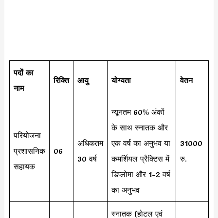
पदों का
रिक्ति
आयु
योग्यता
वेतन
नाम
न्यूनतम 60% अंकों
के साथ स्नातक और
परियोजना
अधिकतम
एक वर्ष का अनुभव या
31000
प्रशासनिक
06
30 वर्ष
कमर्शियल प्रैक्टिस में
रु.
सहायक
डिप्लोमा और 1-2 वर्ष
का अनुभव
स्नातक (होटल एवं