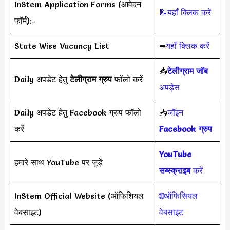
InStem Application Forms (आवेदन
📝यहाँ क्लिक करें
फॉर्म):-
State Wise Vacancy List
➥
यहाँ क्लिक करें
📥
टेलीग्राम जॉब
Daily अपडेट हेतु
टेलीग्राम ग्रुप
फॉलो करें
अपड़ेस
Daily अपडेट हेतु Facebook ग्रुप फॉलो
📥
जॉइन
करें
Facebook ग्रुप
YouTube
हमारे साथ YouTube पर जुड़ें
सब्स्क्राइब
करें
InStem Official Website (ऑफिशियल
🌐ऑफिसियल
वेबसाइट)
वेबसाइट