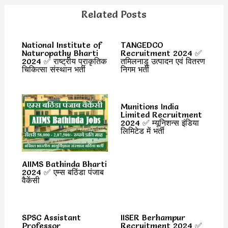
Related Posts
National Institute of
TANGEDCO
Naturopathy Bharti
Recruitment 2024 ✅
2024 ✅ राष्ट्रीय प्राकृतिक
तमिलनाडु उत्पादन एवं वितरण
चिकित्सा संस्थान भर्ती
निगम भर्ती
Munitions India
Limited Recruitment
2024 ✅ म्यूनिशन्स इंडिया
लिमिटेड में भर्ती
AIIMS Bathinda Bharti
2024 ✅ एम्स बठिंडा पंजाब
वैकेंसी
SPSC Assistant
IISER Berhampur
Professor
Recruitment 2024 ✅