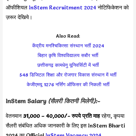
ऑफीशियल
InStem Recruitment 2024
नोटिफिकेशन को
ज़रूर देखिये।
Also Read:
केंद्रीय मनश्चिकित्सा संस्थान भर्ती 2024
बिहार कृषि विश्वविद्यालय सबौर भर्ती
छत्तीसगढ़ कामधेनु यूनिवर्सिटी में भर्ती
548 डिजिटल शिक्षा और रोजगार विकास संस्थान में भर्ती
केजीएमयू 1276 नर्सिंग ऑफिसर की निकली भर्ती
InStem Salary
(सैलरी कितनी मिलेगी):-
वेतनमान
31,000 – 40,000
/- रुपये प्रति माह
रहेगा, कृपया
सैलरी संबंधित अधिक जानकारी के लिए इस InStem Bharti
2024 का Official
InStem Vacancy 2024