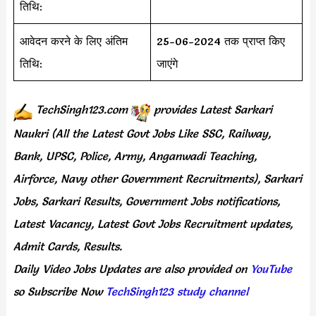
तिथि:
आवेदन करने के लिए अंतिम
25-06-2024 तक प्राप्त किए
तिथि:
जाएंगे
TechSingh123.com
provides
Latest Sarkari
Naukri (All the Latest Govt Jobs Like SSC, Railway,
Bank, UPSC, Police, Army, Anganwadi Teaching,
Airforce, Navy other Government Recruitments), Sarkari
Jobs, Sarkari Results, Government Jobs notifications,
Latest Vacancy, Latest Govt Jobs Recruitment updates,
Admit Cards, Results.
Daily
Video Jobs Updates
are
also
provided on
YouTube
so Subscribe Now
TechSingh123 study channel