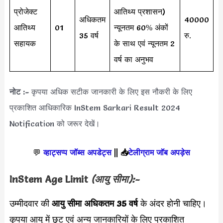
प्रोजेक्ट
आतिथ्य प्रशासन)
अधिकतम
40000
आतिथ्य
01
न्यूनतम 60% अंकों
35 वर्ष
रु.
सहायक
के साथ एवं न्यूनतम 2
वर्ष का अनुभव
नोट :-
कृपया अधिक सटीक जानकारी के लिए इस नौकरी के लिए
प्रकाशित आधिकारिक InStem Sarkari Result 2024
Notification को जरूर देखें।
💬
व्हाट्सप्प जॉब्स अपडेट्स
||
📥
टेलीग्राम जॉब अपड़ेस
InStem Age Limit
(आयु सीमा):-
उम्मीदवार की
आयु सीमा
अधिकतम 35 वर्ष
के अंदर होनी चाहिए।
कृपया आयु में छूट एवं अन्य जानकारियों के लिए प्रकाशित