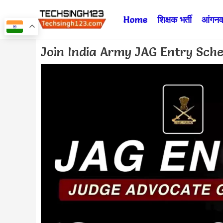
Skip
Home
शिक्षक भर्ती
आंगनवा
to
content
Post
Join India Army JAG Entry Scheme
navigation