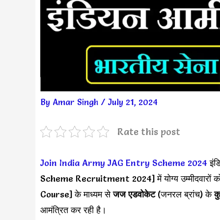
By
Amar Singh
/
July 21, 2024
Rate this post
Join India Army JAG Entry Scheme 2024
इंड
Scheme Recruitment 2024] में योग्य उम्मीदवारों 
Course] के माध्यम से
जज एडवोकेट
(जनरल ब्रांच) के
क
आमंत्रित कर रही है।