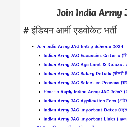
Join India Army
# इंडियन आर्मी एडवोकेट भर्ती
Join India Army JAG Entry Scheme 2024
Indian Army JAG Vacancies Criteria (रिक्त
Indian Army JAG Age Limit & Relaxation
Indian Army JAG Salary Details (सैलरी कि
Indian Army JAG Selection Process (चयन 
How to Apply Indian Army JAG Jobs? (आवे
Indian Army JAG Application Fees (आवे
Indian Army JAG Important Dates (महत्वपूर
Indian Army JAG Important Links (महत्वपूर