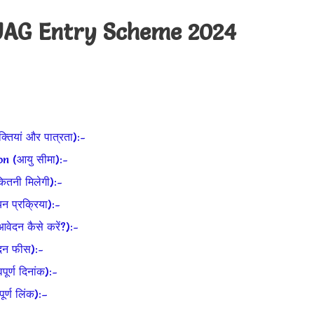
 JAG Entry Scheme 2024
ियां और पात्रता):-
 (आयु सीमा):-
तनी मिलेगी):-
प्रक्रिया):-
दन कैसे करें?):-
दन फीस):-
्ण दिनांक):-
्ण लिंक):–