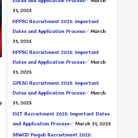
Dates and Application Process✅
March
31, 2025
HPPSC Recruitment 2025: Important
Dates and Application Process✅
March
31, 2025
HPPSC Recruitment 2025: Important
Dates and Application Process✅
March
31, 2025
GPESC Recruitment 2025: Important
Dates and Application Process✅
March
y
31, 2025
DGT Recruitment 2025: Important Dates
and Application Process✅
March 31, 2025
SSWCD Punjab Recruitment 2025: