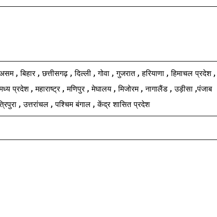
 असम , बिहार , छत्तीसगढ़ , दिल्ली , गोवा , गुजरात , हरियाणा , हिमाचल प्रदेश ,
्य प्रदेश , महाराष्ट्र , मणिपुर , मेघालय , मिजोरम , नागालैंड , उड़ीसा ,पंजाब
रिपुरा , उत्तरांचल , पश्चिम बंगाल , केंद्र शासित प्रदेश