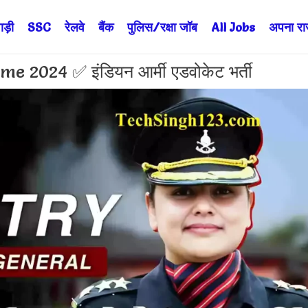
ड़ी
SSC
रेलवे
बैंक
पुलिस/रक्षा जॉब
All Jobs
अपना राज्
 2024 ✅ इंडियन आर्मी एडवोकेट भर्ती