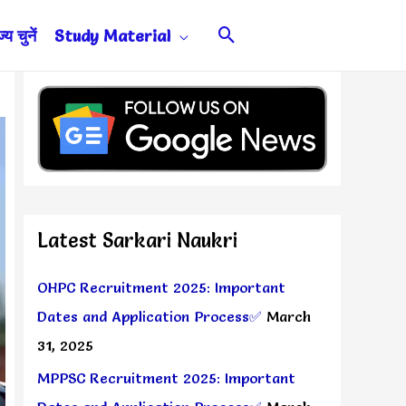
Search
य चुनें
Study Material
Latest Sarkari Naukri
OHPC Recruitment 2025: Important
Dates and Application Process✅
March
31, 2025
MPPSC Recruitment 2025: Important