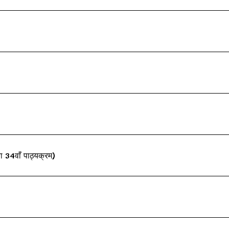
 34वाँ पाठ्यक्रम)