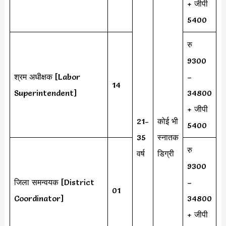
+ जीपी
5400
रु
9300
श्रम अधीक्षक [Labor
–
14
Superintendent]
34800
+ जीपी
21-
कोई भी
5400
35
स्नातक
रु
वर्ष
डिग्री
9300
जिला समन्वयक [District
–
01
Coordinator]
34800
+ जीपी