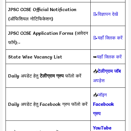
JPSC CCSE Official Notification
📝विज्ञापन देखें
(ऑफिशियल नोटिफिकेशन)
JPSC CCSE Application Forms (आवेदन
📝यहाँ क्लिक करें
फॉर्म):-
State Wise Vacancy List
➥
यहाँ क्लिक करें
📥
टेलीग्राम जॉब
Daily अपडेट हेतु
टेलीग्राम ग्रुप
फॉलो करें
अपड़ेस
📥
जॉइन
Daily अपडेट हेतु Facebook ग्रुप फॉलो करें
Facebook
ग्रुप
YouTube