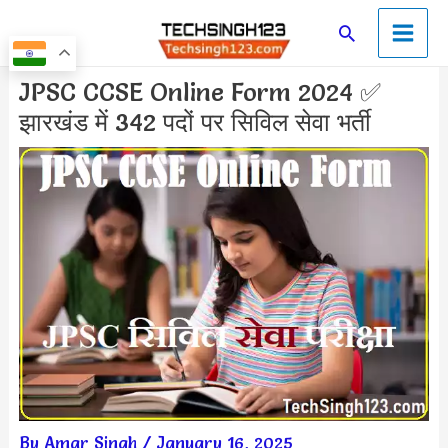
Skip
Main
Search
to
Men
content
Post
JPSC CCSE Online Form 2024 ✅
navigation
झारखंड में 342 पदों पर सिविल सेवा भर्ती
By
Amar Singh
/
January 16, 2025