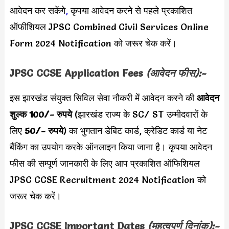
आवेदन कर सकेंगे
,
कृपया आवेदन करने से पहले प्रकाशित
ऑफीशियल JPSC Combined Civil Services Online
Form 2024 Notification को जरूर चेक करें।
JPSC CCSE Application Fees
(आवेदन फीस):-
इस झारखंड संयुक्त सिविल सेवा नौकरी में आवेदन करने की
आवेदन
शुल्क 100/- रुपये
(झारखंड राज्य के SC/ ST उम्मीदवारों के
लिए
50/- रुपये
) का भुगतान डेबिट कार्ड, क्रेडिट कार्ड या नेट
बैंकिंग का उपयोग करके ऑनलाइन किया जाना है। कृपया आवेदन
फीस की सम्पूर्ण जानकारी के लिए आप प्रकाशित ऑफिशियल
JPSC CCSE Recruitment 2024 Notification को
जरूर चेक करें।
JPSC CCSE
Important Dates
(महत्वपूर्ण दिनांक):-