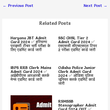
←
Previous Post
Next Post
→
Related Posts
Haryana JBT Admit
SSC CHSL Tier 2
Card 2024 ✅ हरियाणा
Admit Card 2024 ✅
प्राइमरी टीचर भर्ती परीक्षा के
एसएससी सीएचएसएल टियर
लिए एडमिट कार्ड जारी
2 परीक्षा एडमिट कार्ड जारी
IBPS RRB Clerk Mains
Odisha Police Junior
Admit Card 2024 ✅
Clerk Admit Card
आईबीपीएस आरआरबी क्लर्क
2024 ✅ ओडिशा पुलिस
मेन्स एडमिट कार्ड जारी
जूनियर क्लर्क एडमिट कार्ड
जारी
RSMSSB
Stenographer Admit
Card 2024 OUT ✅