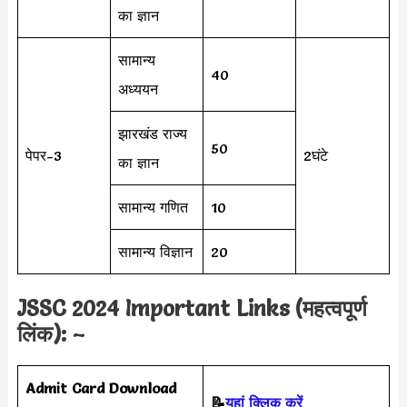
का ज्ञान
सामान्य
40
अध्ययन
झारखंड राज्य
50
पेपर-3
2घंटे
का ज्ञान
सामान्य गणित
10
सामान्य विज्ञान
20
JSSC 2024 Important Links (महत्वपूर्ण
लिंक): –
Admit Card Download
📝
यहां क्लिक करें