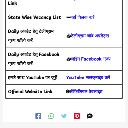
Link
State Wise Vacancy List
➥
यहाँ क्लिक करें
Daily अपडेट हेतु टेलीग्राम
📥
टेलीग्राम जॉब अपडेट्स
ग्रुप फॉलो करें
Daily अपडेट हेतु Facebook
📥
जॉइन Facebook ग्रुप
ग्रुप फॉलो करें
हमारे साथ YouTube पर जुड़ें
YouTube सब्स्क्राइब करें
Official Website Link
🌐
ऑफिशियल वेबसाइट