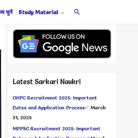
Search
य चुनें
Study Material
Latest Sarkari Naukri
OHPC Recruitment 2025: Important
Dates and Application Process✅
March
31, 2025
MPPSC Recruitment 2025: Important