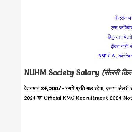
केंद्रीय भ
एम्स ऋषिकेश 
हिंदुस्तान पेट
इंदिरा गांधी 
BSF मे SI, कांस्टेब
NUHM Society Salary
(सैलरी कित
वेतनमान
24,000
/- रुपये प्रति माह
रहेगा, कृपया सैल
2024 का Official KMC Recruitment 2024 Notif