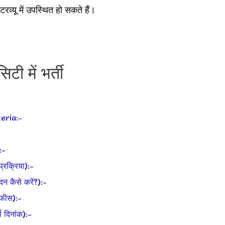
व्यू में उपस्थित हो सकते हैं।
 में भर्ती
eria:-
:-
क्रिया):-
कैसे करें?):-
फीस):-
दिनांक):-