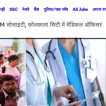
ड़ी
SSC
रेलवे
बैंक
पुलिस/रक्षा जॉब
All Jobs
अपना राज्
ोसाइटी, कोलकाता सिटी में मेडिकल ऑफिसर