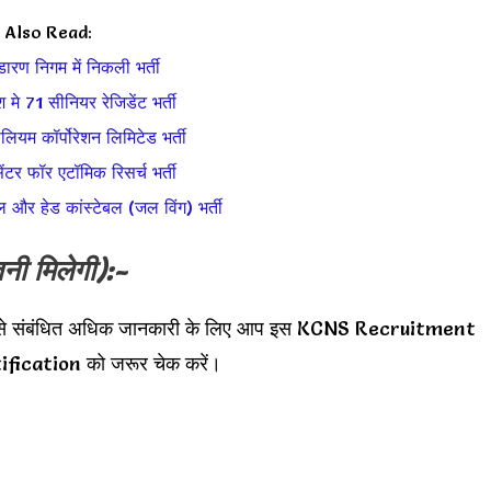
Also Read:
ंडारण निगम में निकली भर्ती
मे 71 सीनियर रेजिडेंट भर्ती
्रोलियम कॉर्पोरेशन लिमिटेड भर्ती
सेंटर फॉर एटॉमिक रिसर्च भर्ती
ल और हेड कांस्टेबल (जल विंग) भर्ती
नी मिलेगी):-
री से संबंधित अधिक जानकारी के लिए आप इस KCNS Recruitment
ication को जरूर चेक करें।